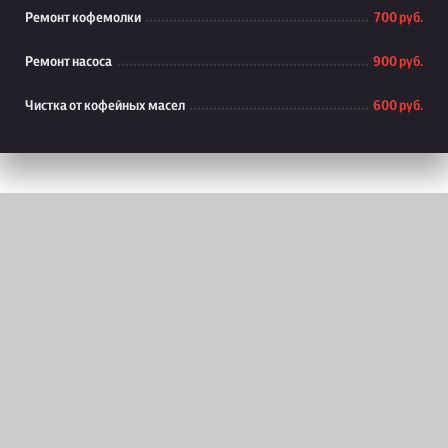
Ремонт кофемолки
700 руб.
Ремонт насоса
900 руб.
Чистка от кофейных масел
600 руб.