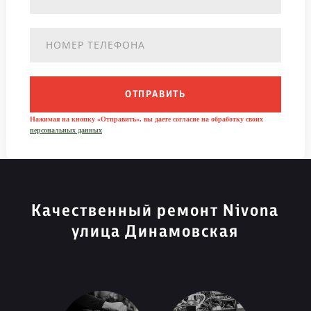
ОТПРАВИТЬ
Нажимая на кнопку «Отправить», вы даете согласие на обработку своих
персональных данных
Качественный ремонт Nivona
улица Динамовская