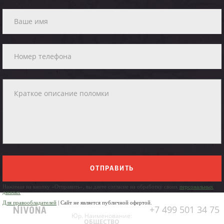
ОТПРАВИТЬ
Нажимая на кнопку «Отправить», вы даете согласие на обработку своих
персональных
данных
Для правообладателей
| Сайт не является публичной офертой.
+7 499 501 34 75
Юр. Наименование:
ОБЩЕСТВО