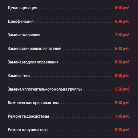
Декальцинация
600 руб.
Декофенация
600 руб.
Замена жерновов
700 руб.
Замена микровыключателей
600 руб.
Замена модуля управления
800 руб.
Замена тена
800 руб.
Замена уплотнительного кольца группы
650 руб.
Комплексная профилактика
900 руб.
Ремонт гидросистемы
700 руб.
Ремонт капучинатора
800 руб.