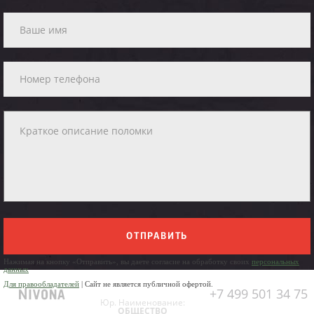
ОТПРАВИТЬ
Нажимая на кнопку «Отправить», вы даете согласие на обработку своих
персональных
данных
Для правообладателей
| Сайт не является публичной офертой.
+7 499 501 34 75
Юр. Наименование:
ОБЩЕСТВО