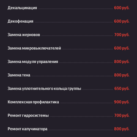
Декальцинация
600 руб.
Декофенация
600 руб.
Замена жерновов
700 руб.
Замена микровыключателей
600 руб.
Замена модуля управления
800 руб.
Замена тена
800 руб.
Замена уплотнительного кольца группы
650 руб.
Комплексная профилактика
900 руб.
Ремонт гидросистемы
700 руб.
Ремонт капучинатора
800 руб.