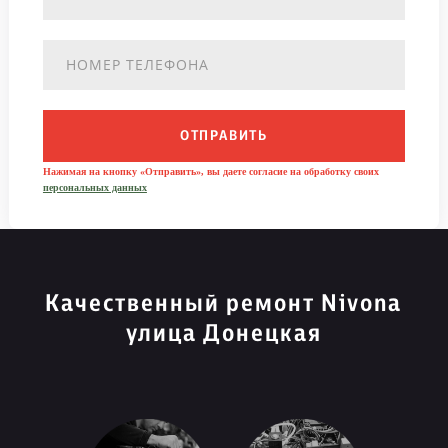
ОТПРАВИТЬ
Нажимая на кнопку «Отправить», вы даете согласие на обработку своих
персональных данных
Качественный ремонт Nivona
улица Донецкая