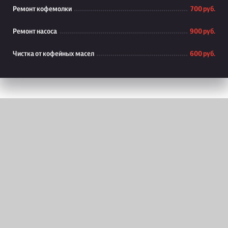
Ремонт кофемолки
700 руб.
Ремонт насоса
900 руб.
Чистка от кофейных масел
600 руб.