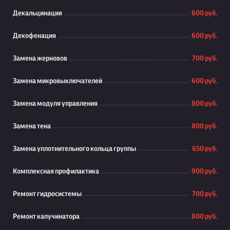
Декальцинация
600 руб.
Декофенация
600 руб.
Замена жерновов
700 руб.
Замена микровыключателей
600 руб.
Замена модуля управления
800 руб.
Замена тена
800 руб.
Замена уплотнительного кольца группы
650 руб.
Комплексная профилактика
900 руб.
Ремонт гидросистемы
700 руб.
Ремонт капучинатора
800 руб.