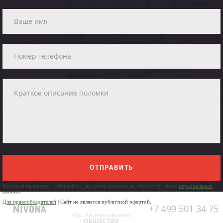
ОТПРАВИТЬ
Нажимая на кнопку «Отправить», вы даете согласие на обработку своих
персональных
данных
Для правообладателей
| Сайт не является публичной офертой.
+7 499 501 34 75
Юр. Наименование:
ОБЩЕСТВО