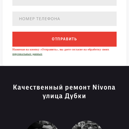
ОТПРАВИТЬ
Нажимая на кнопку «Отправить», вы даете согласие на обработку своих
персональных данных
Качественный ремонт Nivona
улица Дубки