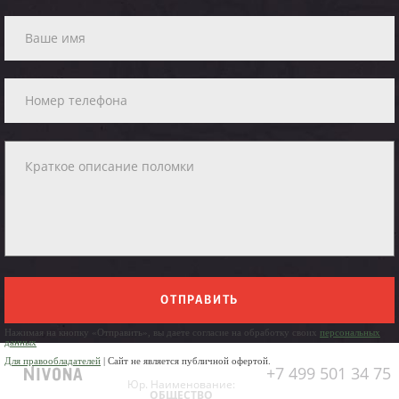
ОТПРАВИТЬ
Нажимая на кнопку «Отправить», вы даете согласие на обработку своих
персональных
данных
Для правообладателей
| Сайт не является публичной офертой.
+7 499 501 34 75
Юр. Наименование:
ОБЩЕСТВО