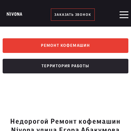
ЗАКАЗАТЬ ЗВОНОК
РЕМОНТ КОФЕМАШИН
ТЕРРИТОРИЯ РАБОТЫ
Недорогой Ремонт кофемашин
Nivona улица Егора Абакумова