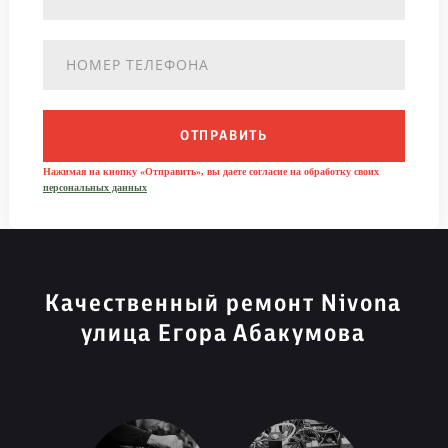
ОТПРАВИТЬ
Нажимая на кнопку «Отправить», вы даете согласие на обработку своих
персональных данных
Качественный ремонт Nivona
улица Егора Абакумова