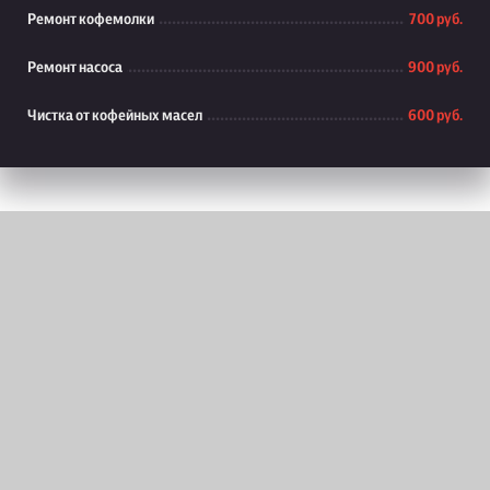
Ремонт кофемолки
700 руб.
Ремонт насоса
900 руб.
Чистка от кофейных масел
600 руб.