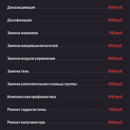
Декальцинация
600 руб.
Декофенация
600 руб.
Замена жерновов
700 руб.
Замена микровыключателей
600 руб.
Замена модуля управления
800 руб.
Замена тена
800 руб.
Замена уплотнительного кольца группы
650 руб.
Комплексная профилактика
900 руб.
Ремонт гидросистемы
700 руб.
Ремонт капучинатора
800 руб.