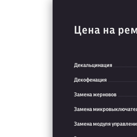
Цена на ре
Декальцинация
Декофенация
Замена жерновов
Замена микровыключате
Замена модуля управлен