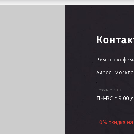
Контак
Ремонт кофем
Адрес:
Москва
ГРАФИК РАБОТЫ
ПН-ВC c 9.00 д
10% скидка на