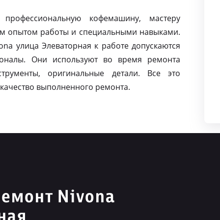
 профессиональную кофемашину, мастеру
м опытом работы и специальными навыками.
na улица Элеваторная к работе допускаются
оналы. Они используют во время ремонта
струменты, оригинальные детали. Все это
качество выполненного ремонта.
емонт Nivona
ная