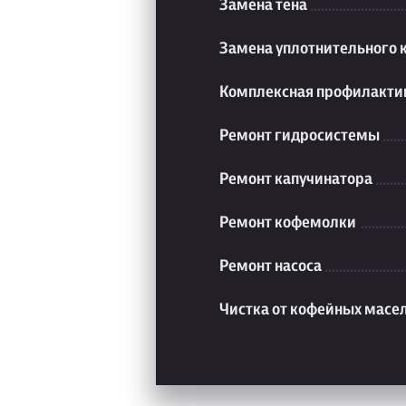
Замена тена
Замена уплотнительного 
Комплексная профилакти
Ремонт гидросистемы
Ремонт капучинатора
Ремонт кофемолки
Ремонт насоса
Чистка от кофейных масе