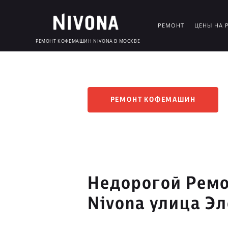
РЕМОНТ
ЦЕНЫ НА 
РЕМОНТ КОФЕМАШИН NIVONA В МОСКВЕ
РЕМОНТ КОФЕМАШИН
Недорогой Рем
Nivona улица Э