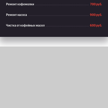
Ремонт кофемолки
700 руб.
Ремонт насоса
900 руб.
Чистка от кофейных масел
600 руб.