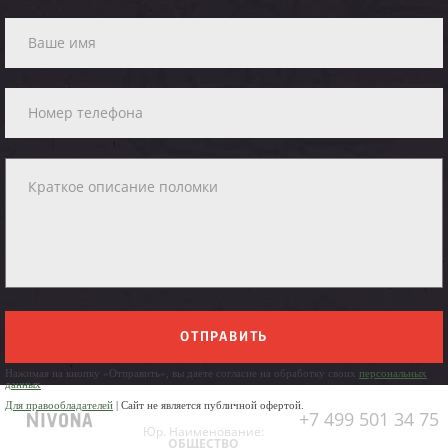
ОТПРАВИТЬ
Нажимая на кнопку «Отправить», вы даете согласие на обработку своих
персональных
данных
Для правообладателей
| Сайт не является публичной офертой.
+7 499 501 34 75
Юр. Наименование:
ОБЩЕСТВО