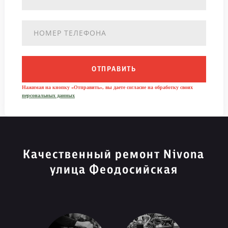
ОТПРАВИТЬ
Нажимая на кнопку «Отправить», вы даете согласие на обработку своих
персональных данных
Качественный ремонт Nivona
улица Феодосийская