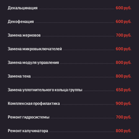
Декальцинация
600 руб.
Декофенация
600 руб.
Замена жерновов
700 руб.
Замена микровыключателей
600 руб.
Замена модуля управления
800 руб.
Замена тена
800 руб.
Замена уплотнительного кольца группы
650 руб.
Комплексная профилактика
900 руб.
Ремонт гидросистемы
700 руб.
Ремонт капучинатора
800 руб.