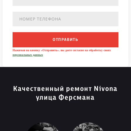
ОТПРАВИТЬ
Нажимая на кнопку «Отправить», вы даете согласие на обработку своих
персональных данных
Качественный ремонт Nivona
улица Ферсмана