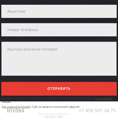
ОТПРАВИТЬ
Нажимая на кнопку «Отправить», вы даете согласие на обработку своих
персональных
данных
Для правообладателей
| Сайт не является публичной офертой.
+7 499 501 34 75
Юр. Наименование:
ОБЩЕСТВО