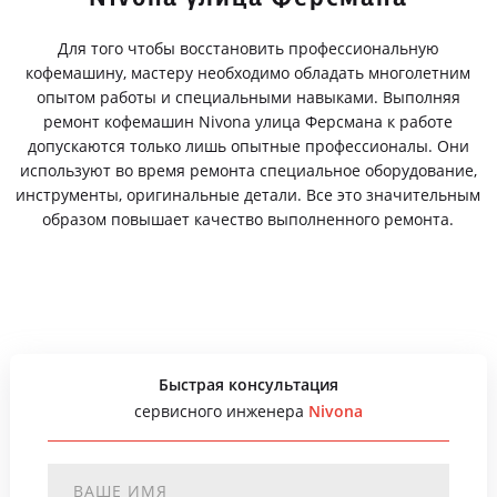
Для того чтобы восстановить профессиональную
кофемашину, мастеру необходимо обладать многолетним
опытом работы и специальными навыками. Выполняя
ремонт кофемашин Nivona улица Ферсмана к работе
допускаются только лишь опытные профессионалы. Они
используют во время ремонта специальное оборудование,
инструменты, оригинальные детали. Все это значительным
образом повышает качество выполненного ремонта.
Быстрая консультация
сервисного инженера
Nivona