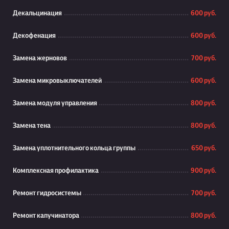
Декальцинация
600 руб.
Декофенация
600 руб.
Замена жерновов
700 руб.
Замена микровыключателей
600 руб.
Замена модуля управления
800 руб.
Замена тена
800 руб.
Замена уплотнительного кольца группы
650 руб.
Комплексная профилактика
900 руб.
Ремонт гидросистемы
700 руб.
Ремонт капучинатора
800 руб.