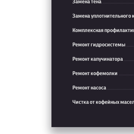
Замена тена
Замена уплотнительного 
Комплексная профилакти
Ремонт гидросистемы
Ремонт капучинатора
Ремонт кофемолки
Ремонт насоса
Чистка от кофейных масе