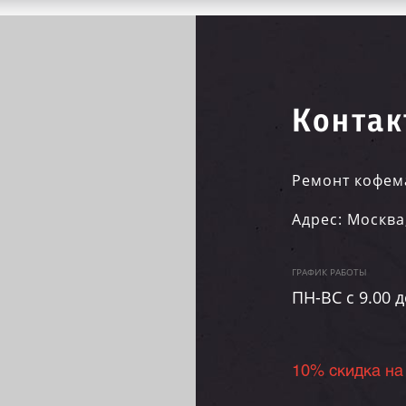
Контак
Ремонт кофем
Адрес:
Москва
ГРАФИК РАБОТЫ
ПН-ВC c 9.00 д
10% скидка на