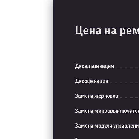
Цена на ре
Декальцинация
Декофенация
Замена жерновов
Замена микровыключате
Замена модуля управлен