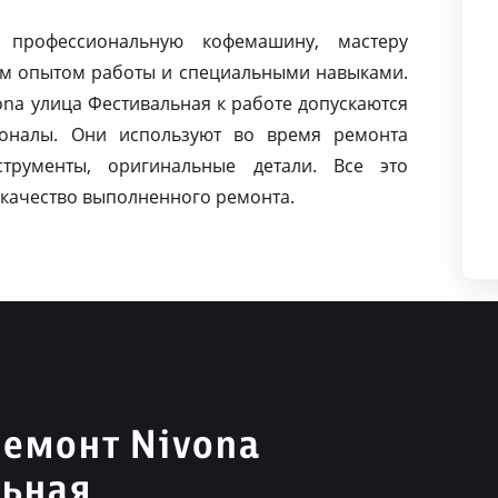
 профессиональную кофемашину, мастеру
м опытом работы и специальными навыками.
na улица Фестивальная к работе допускаются
оналы. Они используют во время ремонта
струменты, оригинальные детали. Все это
качество выполненного ремонта.
емонт Nivona
льная