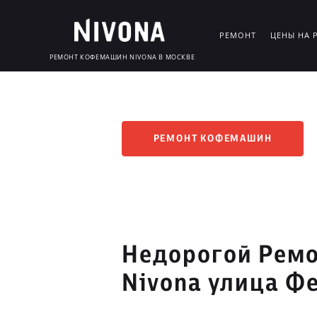
РЕМОНТ
ЦЕНЫ НА 
РЕМОНТ КОФЕМАШИН NIVONA В МОСКВЕ
РЕМОНТ КОФЕМАШИН
Недорогой Рем
Nivona улица Ф