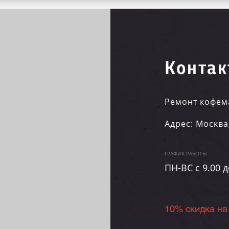
Контак
Ремонт кофем
Адрес:
Москва
ГРАФИК РАБОТЫ
ПН-ВC c 9.00 д
10% скидка на