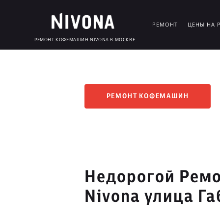
РЕМОНТ
ЦЕНЫ НА 
РЕМОНТ КОФЕМАШИН NIVONA В МОСКВЕ
РЕМОНТ КОФЕМАШИН
Недорогой Рем
Nivona улица Г