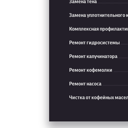
Замена тена
Замена уплотнительного 
Комплексная профилакти
Ремонт гидросистемы
Ремонт капучинатора
Ремонт кофемолки
Ремонт насоса
Чистка от кофейных масе