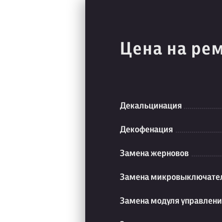
Цена на ре
Декальцинация
Декофенация
Замена жерновов
Замена микровыключате
Замена модуля управлен