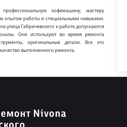
 профессиональную кофемашину, мастеру
м опытом работы и специальными навыками.
a улица Габричевского к работе допускаются
оналы. Они используют во время ремонта
струменты, оригинальные детали. Все это
качество выполненного ремонта.
емонт Nivona
ского