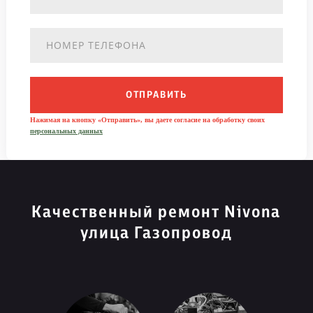
ОТПРАВИТЬ
Нажимая на кнопку «Отправить», вы даете согласие на обработку своих
персональных данных
Качественный ремонт Nivona
улица Газопровод