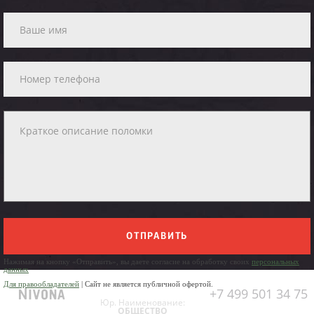
ОТПРАВИТЬ
Нажимая на кнопку «Отправить», вы даете согласие на обработку своих
персональных
данных
Для правообладателей
| Сайт не является публичной офертой.
+7 499 501 34 75
Юр. Наименование:
ОБЩЕСТВО