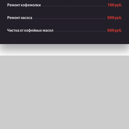
Ремонт кофемолки
700 руб.
Ремонт насоса
900 руб.
Чистка от кофейных масел
600 руб.