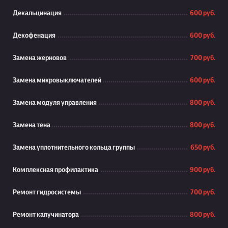
Декальцинация
600 руб.
Декофенация
600 руб.
Замена жерновов
700 руб.
Замена микровыключателей
600 руб.
Замена модуля управления
800 руб.
Замена тена
800 руб.
Замена уплотнительного кольца группы
650 руб.
Комплексная профилактика
900 руб.
Ремонт гидросистемы
700 руб.
Ремонт капучинатора
800 руб.