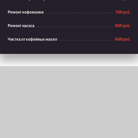
Ремонт кофемолки
700 руб.
Ремонт насоса
900 руб.
Чистка от кофейных масел
600 руб.