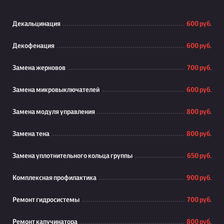
Декальцинация
600 руб.
Декофенация
600 руб.
Замена жерновов
700 руб.
Замена микровыключателей
600 руб.
Замена модуля управления
800 руб.
Замена тена
800 руб.
Замена уплотнительного кольца группы
650 руб.
Комплексная профилактика
900 руб.
Ремонт гидросистемы
700 руб.
Ремонт капучинатора
800 руб.