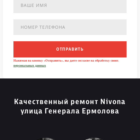
ОТПРАВИТЬ
Нажимая на кнопку «Отправить», вы даете согласие на обработку своих
персональных данных
Качественный ремонт Nivona
улица Генерала Ермолова