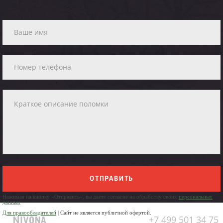
ОТПРАВИТЬ
Нажимая на кнопку «Отправить», вы даете согласие на обработку своих
персональных
данных
Для правообладателей
| Сайт не является публичной офертой.
+7 499 501 34 75