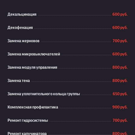
Декальцинация
600 руб.
Декофенация
600 руб.
Замена жерновов
700 руб.
Замена микровыключателей
600 руб.
Замена модуля управления
800 руб.
Замена тена
800 руб.
Замена уплотнительного кольца группы
650 руб.
Комплексная профилактика
900 руб.
Ремонт гидросистемы
700 руб.
Ремонт капучинатора
800 руб.