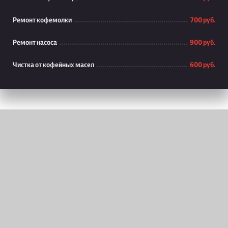
Ремонт кофемолки
700 руб.
Ремонт насоса
900 руб.
Чистка от кофейных масел
600 руб.