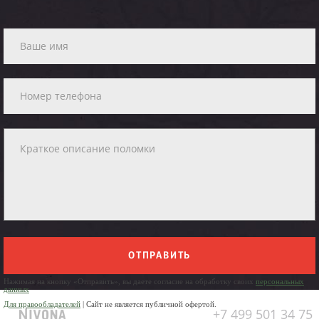
ОТПРАВИТЬ
Нажимая на кнопку «Отправить», вы даете согласие на обработку своих
персональных
данных
Для правообладателей
| Сайт не является публичной офертой.
+7 499 501 34 75