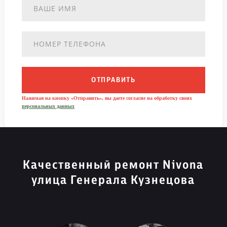
ОТПРАВИТЬ
Нажимая на кнопку «Отправить», вы даете согласие на обработку своих
персональных данных
Качественный ремонт Nivona
улица Генерала Кузнецова