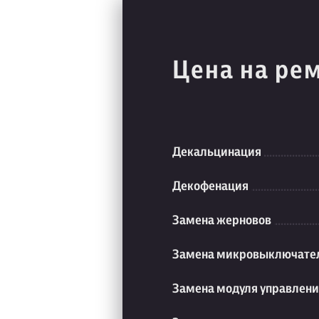
Цена на ре
Декальцинация
Декофенация
Замена жерновов
Замена микровыключате
Замена модуля управлен