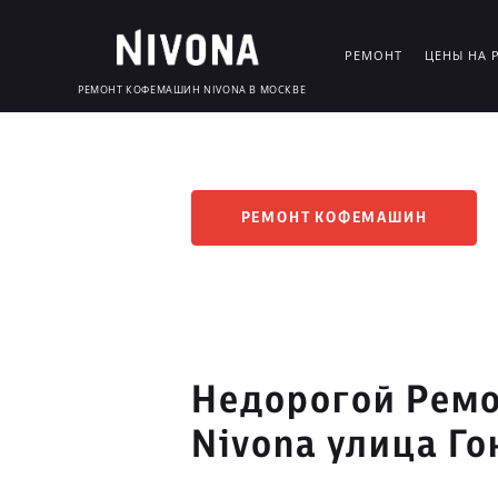
РЕМОНТ
ЦЕНЫ НА 
РЕМОНТ КОФЕМАШИН NIVONA В МОСКВЕ
РЕМОНТ КОФЕМАШИН
Недорогой Рем
Nivona улица Г