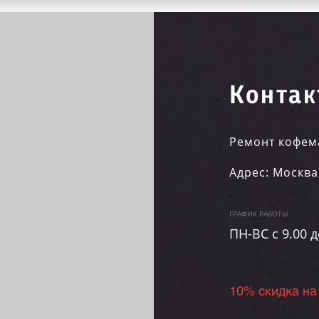
Контак
Ремонт кофем
Адрес:
Москва
ГРАФИК РАБОТЫ
ПН-ВC c 9.00 д
10% скидка на