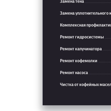
Замена тена
Замена уплотнительного 
Комплексная профилакти
Ремонт гидросистемы
Ремонт капучинатора
Ремонт кофемолки
Ремонт насоса
Чистка от кофейных масе