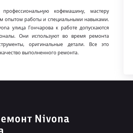
 профессиональную кофемашину, мастеру
м опытом работы и специальными навыками.
ona улица Гончарова к работе допускаются
оналы. Они используют во время ремонта
струменты, оригинальные детали. Все это
качество выполненного ремонта.
емонт Nivona
а