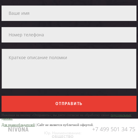
ОТПРАВИТЬ
Нажимая на кнопку «Отправить», вы даете согласие на обработку своих
персональных
данных
Для правообладателей
| Сайт не является публичной офертой.
+7 499 501 34 75
Юр. Наименование:
ОБЩЕСТВО