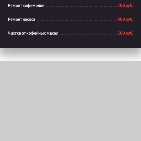
Ремонт кофемолки
700 руб.
Ремонт насоса
900 руб.
Чистка от кофейных масел
600 руб.