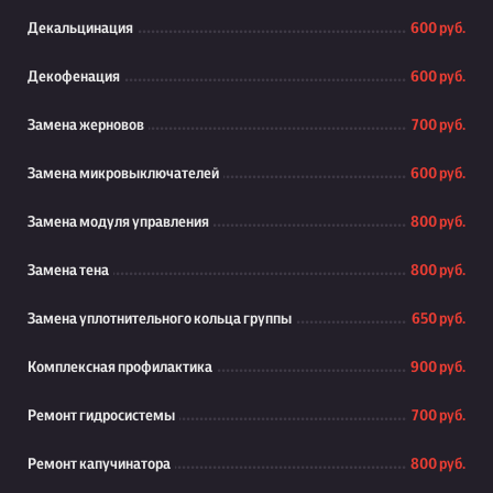
Декальцинация
600 руб.
Декофенация
600 руб.
Замена жерновов
700 руб.
Замена микровыключателей
600 руб.
Замена модуля управления
800 руб.
Замена тена
800 руб.
Замена уплотнительного кольца группы
650 руб.
Комплексная профилактика
900 руб.
Ремонт гидросистемы
700 руб.
Ремонт капучинатора
800 руб.