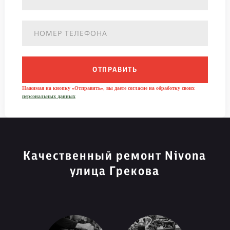
ОТПРАВИТЬ
Нажимая на кнопку «Отправить», вы даете согласие на обработку своих
персональных данных
Качественный ремонт Nivona
улица Грекова