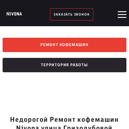
ЗАКАЗАТЬ ЗВОНОК
РЕМОНТ КОФЕМАШИН
ТЕРРИТОРИЯ РАБОТЫ
Недорогой Ремонт кофемашин
Nivona улица Гризодубовой