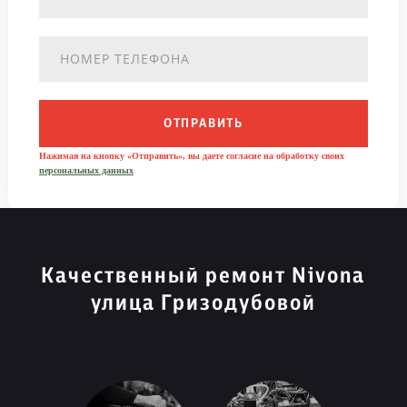
ОТПРАВИТЬ
Нажимая на кнопку «Отправить», вы даете согласие на обработку своих
персональных данных
Качественный ремонт Nivona
улица Гризодубовой