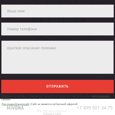
ОТПРАВИТЬ
Нажимая на кнопку «Отправить», вы даете согласие на обработку своих
персональных
данных
Для правообладателей
| Сайт не является публичной офертой.
+7 499 501 34 75
Юр. Наименование:
ОБЩЕСТВО