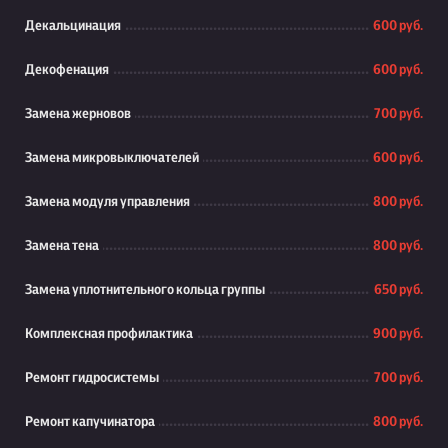
Декальцинация
600 руб.
Декофенация
600 руб.
Замена жерновов
700 руб.
Замена микровыключателей
600 руб.
Замена модуля управления
800 руб.
Замена тена
800 руб.
Замена уплотнительного кольца группы
650 руб.
Комплексная профилактика
900 руб.
Ремонт гидросистемы
700 руб.
Ремонт капучинатора
800 руб.