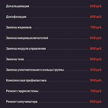
Декальцинация
600 руб.
Декофенация
600 руб.
Замена жерновов
700 руб.
Замена микровыключателей
600 руб.
Замена модуля управления
800 руб.
Замена тена
800 руб.
Замена уплотнительного кольца группы
650 руб.
Комплексная профилактика
900 руб.
Ремонт гидросистемы
700 руб.
Ремонт капучинатора
800 руб.