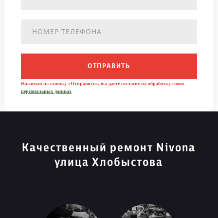
ОТПРАВИТЬ
Нажимая на кнопку «Отправить», вы даете согласие на обработку своих
персональных данных
Качественный ремонт Nivona
улица Хлобыстова