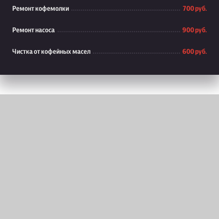
Ремонт кофемолки
700 руб.
Ремонт насоса
900 руб.
Чистка от кофейных масел
600 руб.