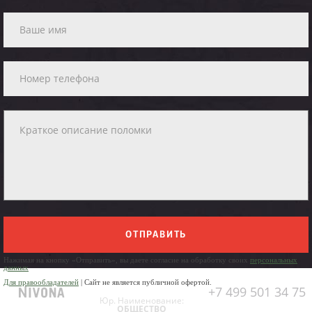
ОТПРАВИТЬ
Нажимая на кнопку «Отправить», вы даете согласие на обработку своих
персональных
данных
Для правообладателей
| Сайт не является публичной офертой.
+7 499 501 34 75
Юр. Наименование:
ОБЩЕСТВО