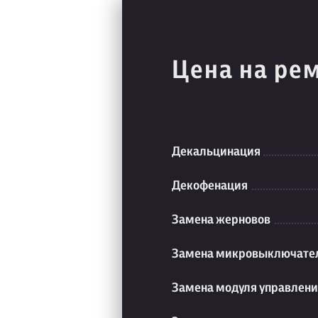
Цена на ре
Декальцинация
Декофенация
Замена жерновов
Замена микровыключате
Замена модуля управлен