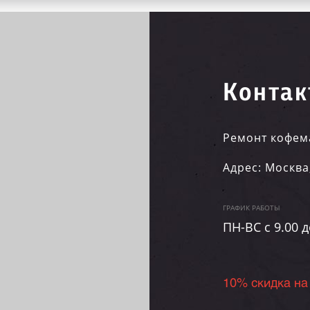
Контак
Ремонт кофем
Адрес:
Москва
ГРАФИК РАБОТЫ
ПН-ВC c 9.00 д
10% скидка на