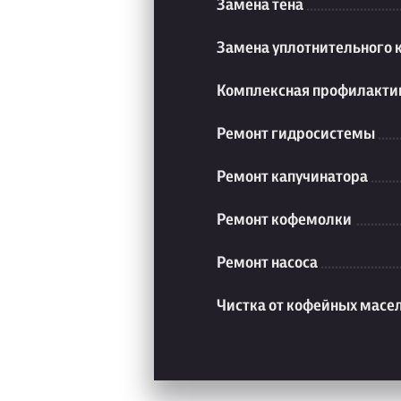
Замена тена
Замена уплотнительного 
Комплексная профилакти
Ремонт гидросистемы
Ремонт капучинатора
Ремонт кофемолки
Ремонт насоса
Чистка от кофейных масе