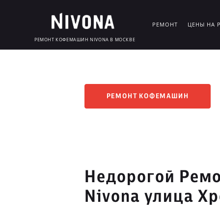
РЕМОНТ
ЦЕНЫ НА 
РЕМОНТ КОФЕМАШИН NIVONA В МОСКВЕ
РЕМОНТ КОФЕМАШИН
Недорогой Рем
Nivona улица Х