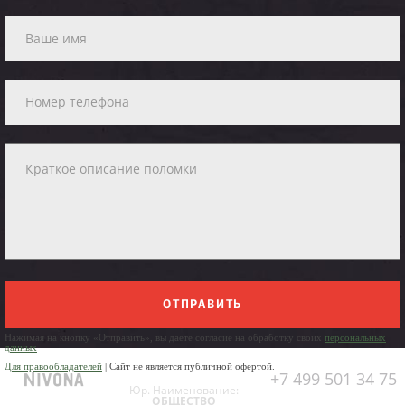
ОТПРАВИТЬ
Нажимая на кнопку «Отправить», вы даете согласие на обработку своих
персональных
данных
Для правообладателей
| Сайт не является публичной офертой.
+7 499 501 34 75
Юр. Наименование:
ОБЩЕСТВО