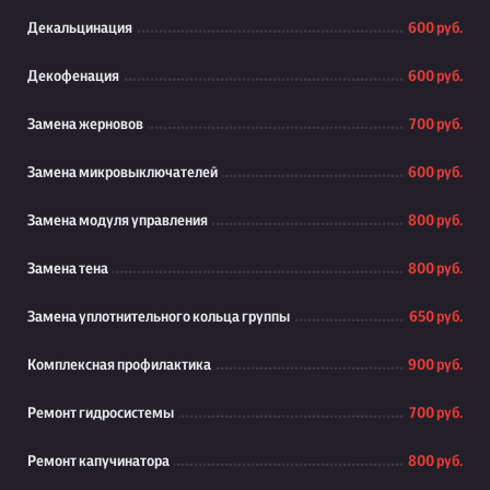
Декальцинация
600 руб.
Декофенация
600 руб.
Замена жерновов
700 руб.
Замена микровыключателей
600 руб.
Замена модуля управления
800 руб.
Замена тена
800 руб.
Замена уплотнительного кольца группы
650 руб.
Комплексная профилактика
900 руб.
Ремонт гидросистемы
700 руб.
Ремонт капучинатора
800 руб.