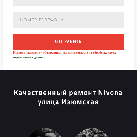
ОТПРАВИТЬ
Нажимая на кнопку «Отправить», вы даете согласие на обработку своих
персональных данных
Качественный ремонт Nivona
улица Изюмская