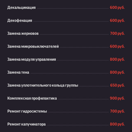
Декальцинация
600 руб.
Декофенация
600 руб.
Замена жерновов
700 руб.
Замена микровыключателей
600 руб.
Замена модуля управления
800 руб.
Замена тена
800 руб.
Замена уплотнительного кольца группы
650 руб.
Комплексная профилактика
900 руб.
Ремонт гидросистемы
700 руб.
Ремонт капучинатора
800 руб.