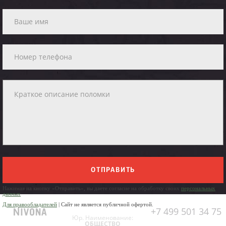
ОТПРАВИТЬ
Нажимая на кнопку «Отправить», вы даете согласие на обработку своих
персональных
данных
Для правообладателей
| Сайт не является публичной офертой.
+7 499 501 34 75
Юр. Наименование:
ОБЩЕСТВО