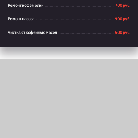
Ремонт кофемолки
700 руб.
Ремонт насоса
900 руб.
Чистка от кофейных масел
600 руб.