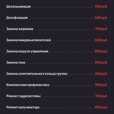
Декальцинация
600 руб.
Декофенация
600 руб.
Замена жерновов
700 руб.
Замена микровыключателей
600 руб.
Замена модуля управления
800 руб.
Замена тена
800 руб.
Замена уплотнительного кольца группы
650 руб.
Комплексная профилактика
900 руб.
Ремонт гидросистемы
700 руб.
Ремонт капучинатора
800 руб.