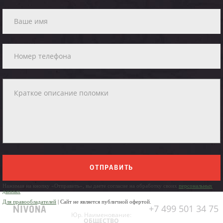
ОТПРАВИТЬ
Нажимая на кнопку «Отправить», вы даете согласие на обработку своих
персональных
данных
Для правообладателей
| Сайт не является публичной офертой.
+7 499 501 34 75
Юр. Наименование:
ОБЩЕСТВО