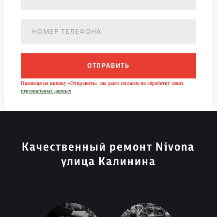
ОТПРАВИТЬ
Нажимая на кнопку «Отправить», вы даете согласие на обработку своих
персональных данных
Качественный ремонт Nivona
улица Калинина