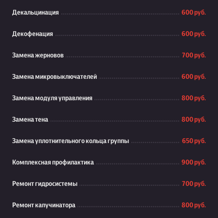
Декальцинация
600 руб.
Декофенация
600 руб.
Замена жерновов
700 руб.
Замена микровыключателей
600 руб.
Замена модуля управления
800 руб.
Замена тена
800 руб.
Замена уплотнительного кольца группы
650 руб.
Комплексная профилактика
900 руб.
Ремонт гидросистемы
700 руб.
Ремонт капучинатора
800 руб.