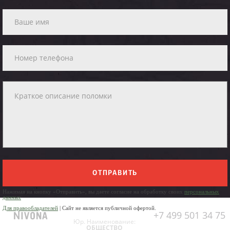
ОТПРАВИТЬ
Нажимая на кнопку «Отправить», вы даете согласие на обработку своих
персональных
данных
Для правообладателей
| Сайт не является публичной офертой.
+7 499 501 34 75
Юр. Наименование:
ОБЩЕСТВО