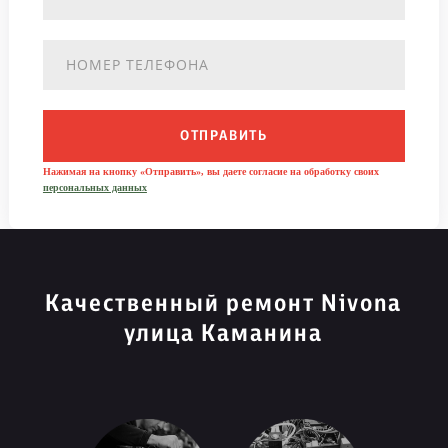
ОТПРАВИТЬ
Нажимая на кнопку «Отправить», вы даете согласие на обработку своих
персональных данных
Качественный ремонт Nivona
улица Каманина