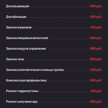
Декальцинация
600 руб.
Декофенация
600 руб.
Замена жерновов
700 руб.
Замена микровыключателей
600 руб.
Замена модуля управления
800 руб.
Замена тена
800 руб.
Замена уплотнительного кольца группы
650 руб.
Комплексная профилактика
900 руб.
Ремонт гидросистемы
700 руб.
Ремонт капучинатора
800 руб.