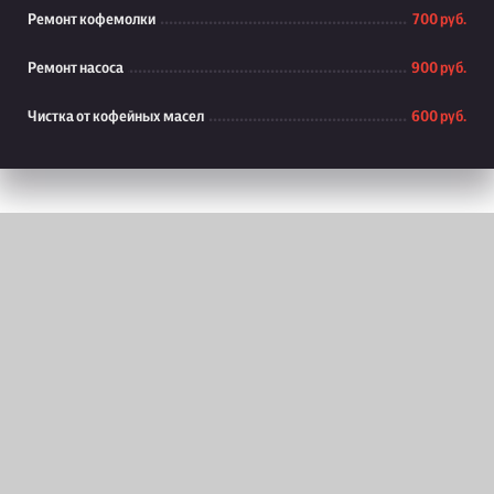
Ремонт кофемолки
700 руб.
Ремонт насоса
900 руб.
Чистка от кофейных масел
600 руб.