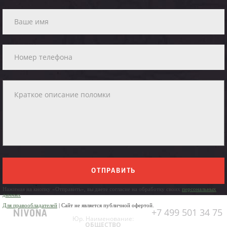
ОТПРАВИТЬ
Нажимая на кнопку «Отправить», вы даете согласие на обработку своих
персональных
данных
Для правообладателей
| Сайт не является публичной офертой.
+7 499 501 34 75
Юр. Наименование:
ОБЩЕСТВО