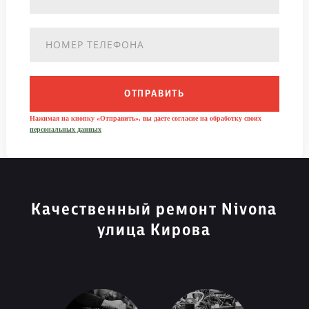
ОТПРАВИТЬ
Нажимая на кнопку «Отправить», вы даете согласие на обработку своих
персональных данных
Качественный ремонт Nivona
улица Кирова