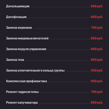
Декальцинация
600 руб.
Декофенация
600 руб.
Замена жерновов
700 руб.
Замена микровыключателей
600 руб.
Замена модуля управления
800 руб.
Замена тена
800 руб.
Замена уплотнительного кольца группы
650 руб.
Комплексная профилактика
900 руб.
Ремонт гидросистемы
700 руб.
Ремонт капучинатора
800 руб.