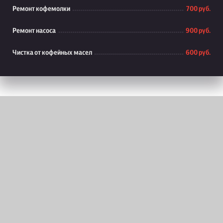
Ремонт кофемолки
700 руб.
Ремонт насоса
900 руб.
Чистка от кофейных масел
600 руб.