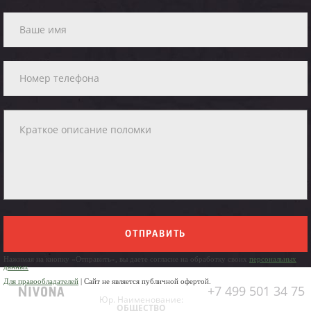
ОТПРАВИТЬ
Нажимая на кнопку «Отправить», вы даете согласие на обработку своих
персональных
данных
Для правообладателей
| Сайт не является публичной офертой.
+7 499 501 34 75
Юр. Наименование:
ОБЩЕСТВО