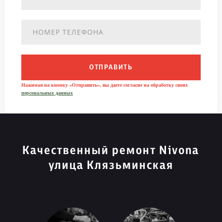
ОТПРАВИТЬ
Нажимая на кнопку «Отправить», вы даете согласие на обработку своих
персональных данных
Качественный ремонт Nivona
улица Клязьминская