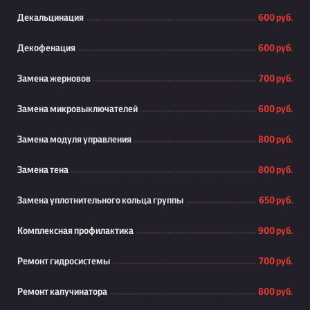
Декальцинация
600 руб.
Декофенация
600 руб.
Замена жерновов
700 руб.
Замена микровыключателей
600 руб.
Замена модуля управления
800 руб.
Замена тена
800 руб.
Замена уплотнительного кольца группы
650 руб.
Комплексная профилактика
900 руб.
Ремонт гидросистемы
700 руб.
Ремонт капучинатора
800 руб.