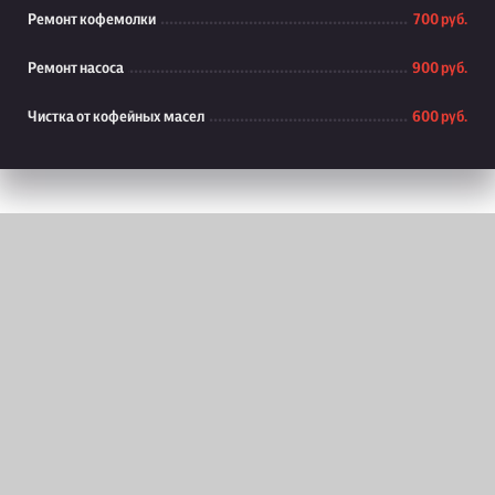
Ремонт кофемолки
700 руб.
Ремонт насоса
900 руб.
Чистка от кофейных масел
600 руб.