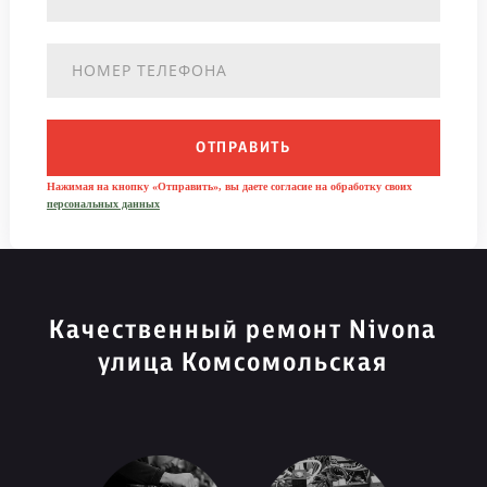
ОТПРАВИТЬ
Нажимая на кнопку «Отправить», вы даете согласие на обработку своих
персональных данных
Качественный ремонт Nivona
улица Комсомольская