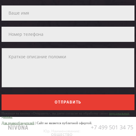
ОТПРАВИТЬ
Нажимая на кнопку «Отправить», вы даете согласие на обработку своих
персональных
данных
Для правообладателей
| Сайт не является публичной офертой.
+7 499 501 34 75
Юр. Наименование:
ОБЩЕСТВО