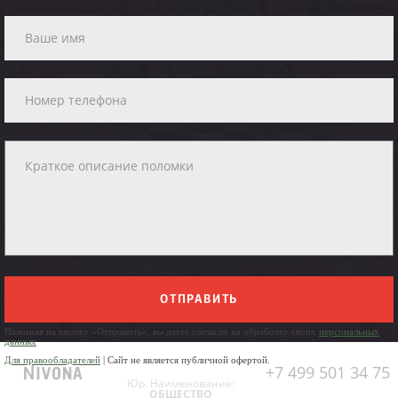
ОТПРАВИТЬ
Нажимая на кнопку «Отправить», вы даете согласие на обработку своих
персональных
данных
Для правообладателей
| Сайт не является публичной офертой.
+7 499 501 34 75
Юр. Наименование:
ОБЩЕСТВО