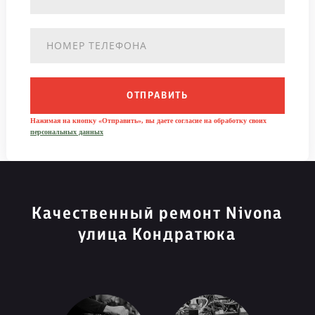
ОТПРАВИТЬ
Нажимая на кнопку «Отправить», вы даете согласие на обработку своих
персональных данных
Качественный ремонт Nivona
улица Кондратюка