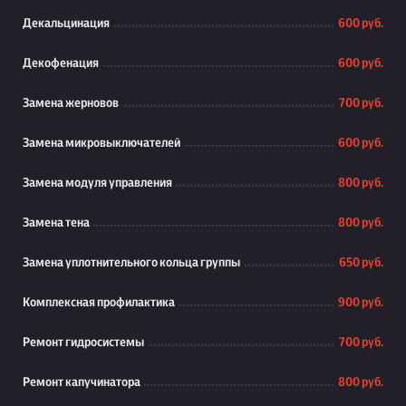
Декальцинация
600 руб.
Декофенация
600 руб.
Замена жерновов
700 руб.
Замена микровыключателей
600 руб.
Замена модуля управления
800 руб.
Замена тена
800 руб.
Замена уплотнительного кольца группы
650 руб.
Комплексная профилактика
900 руб.
Ремонт гидросистемы
700 руб.
Ремонт капучинатора
800 руб.