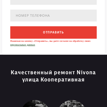
ОТПРАВИТЬ
Нажимая на кнопку «Отправить», вы даете согласие на обработку своих
персональных данных
Качественный ремонт Nivona
улица Кооперативная