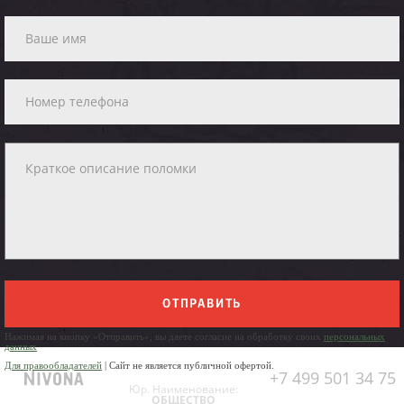
ОТПРАВИТЬ
Нажимая на кнопку «Отправить», вы даете согласие на обработку своих
персональных
данных
Для правообладателей
| Сайт не является публичной офертой.
+7 499 501 34 75
Юр. Наименование:
ОБЩЕСТВО