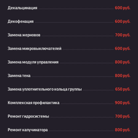
Декальцинация
600 руб.
Декофенация
600 руб.
Замена жерновов
700 руб.
Замена микровыключателей
600 руб.
Замена модуля управления
800 руб.
Замена тена
800 руб.
Замена уплотнительного кольца группы
650 руб.
Комплексная профилактика
900 руб.
Ремонт гидросистемы
700 руб.
Ремонт капучинатора
800 руб.