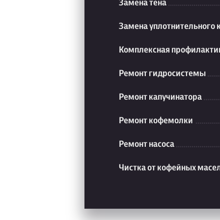
Замена тена
Замена уплотнительного 
Комплексная профилакти
Ремонт гидросистемы
Ремонт капучинатора
Ремонт кофемолки
Ремонт насоса
Чистка от кофейных масе