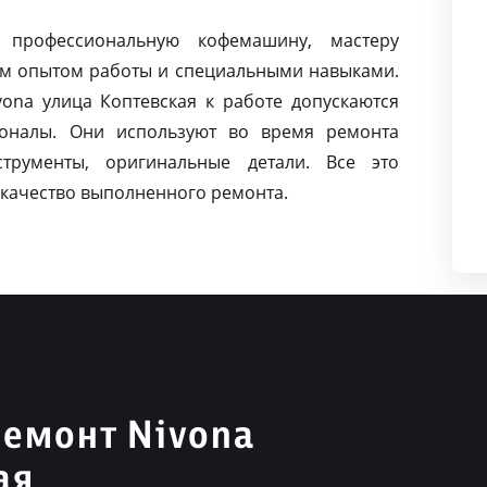
 профессиональную кофемашину, мастеру
м опытом работы и специальными навыками.
na улица Коптевская к работе допускаются
оналы. Они используют во время ремонта
струменты, оригинальные детали. Все это
качество выполненного ремонта.
емонт Nivona
ая