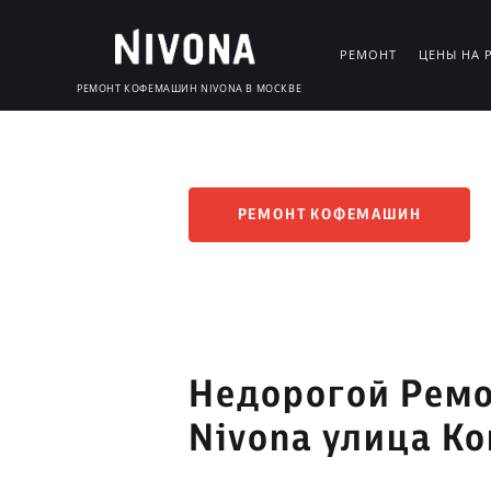
РЕМОНТ
ЦЕНЫ НА 
РЕМОНТ КОФЕМАШИН NIVONA В МОСКВЕ
РЕМОНТ КОФЕМАШИН
Недорогой Рем
Nivona улица К