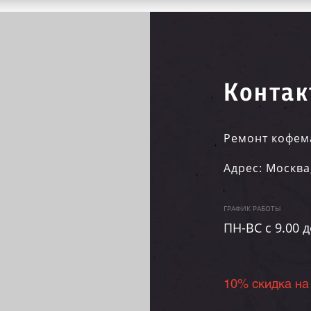
Контак
Ремонт кофем
Адрес:
Москва
ГРАФИК РАБОТЫ
ПН-ВC c 9.00 д
10% скидка на