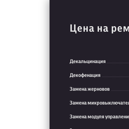
Цена на ре
Декальцинация
Декофенация
Замена жерновов
Замена микровыключате
Замена модуля управлен