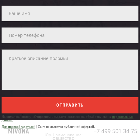
ОТПРАВИТЬ
Нажимая на кнопку «Отправить», вы даете согласие на обработку своих
персональных
данных
Для правообладателей
| Сайт не является публичной офертой.
+7 499 501 34 75
Юр. Наименование:
ОБЩЕСТВО