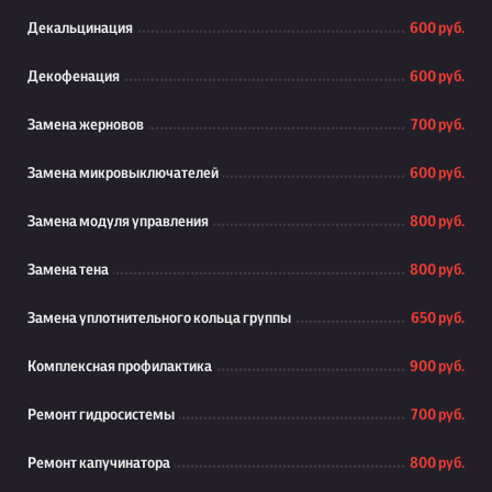
Декальцинация
600 руб.
Декофенация
600 руб.
Замена жерновов
700 руб.
Замена микровыключателей
600 руб.
Замена модуля управления
800 руб.
Замена тена
800 руб.
Замена уплотнительного кольца группы
650 руб.
Комплексная профилактика
900 руб.
Ремонт гидросистемы
700 руб.
Ремонт капучинатора
800 руб.