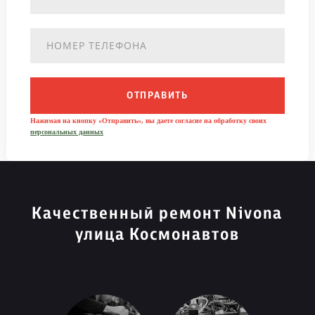
ОТПРАВИТЬ
Нажимая на кнопку «Отправить», вы даете согласие на обработку своих
персональных данных
Качественный ремонт Nivona
улица Космонавтов