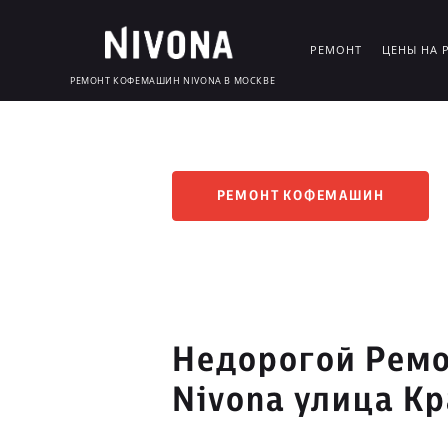
РЕМОНТ
ЦЕНЫ НА 
РЕМОНТ КОФЕМАШИН NIVONA В МОСКВЕ
РЕМОНТ КОФЕМАШИН
Недорогой Рем
Nivona улица К