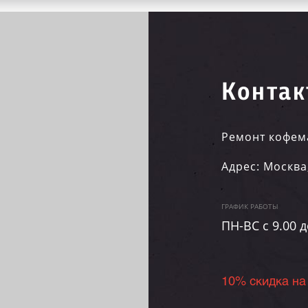
Контак
Ремонт кофем
Адрес:
Москва
ГРАФИК РАБОТЫ
ПН-ВC c 9.00 д
10% скидка на