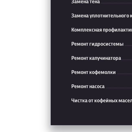
Замена тена
Замена уплотнительного 
Комплексная профилакти
Ремонт гидросистемы
Ремонт капучинатора
Ремонт кофемолки
Ремонт насоса
Чистка от кофейных масе