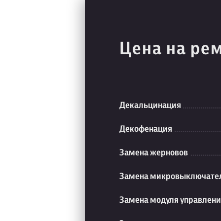
Цена на ре
Декальцинация
Декофенация
Замена жерновов
Замена микровыключате
Замена модуля управлен