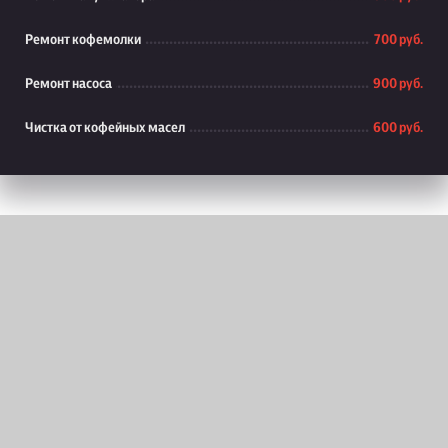
Ремонт кофемолки
700 руб.
Ремонт насоса
900 руб.
Чистка от кофейных масел
600 руб.