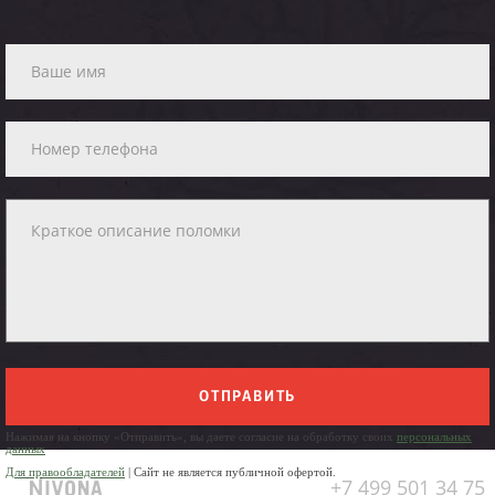
ОТПРАВИТЬ
Нажимая на кнопку «Отправить», вы даете согласие на обработку своих
персональных
данных
Для правообладателей
| Сайт не является публичной офертой.
+7 499 501 34 75