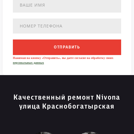
ОТПРАВИТЬ
Нажимая на кнопку «Отправить», вы даете согласие на обработку своих
персональных данных
Качественный ремонт Nivona
улица Краснобогатырская