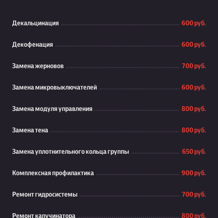
Декальцинация
600 руб.
Декофенация
600 руб.
Замена жерновов
700 руб.
Замена микровыключателей
600 руб.
Замена модуля управления
800 руб.
Замена тена
800 руб.
Замена уплотнительного кольца группы
650 руб.
Комплексная профилактика
900 руб.
Ремонт гидросистемы
700 руб.
Ремонт капучинатора
800 руб.