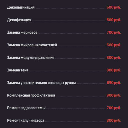
Декальцинация
600 руб.
Декофенация
600 руб.
Замена жерновов
700 руб.
Замена микровыключателей
600 руб.
Замена модуля управления
800 руб.
Замена тена
800 руб.
Замена уплотнительного кольца группы
650 руб.
Комплексная профилактика
900 руб.
Ремонт гидросистемы
700 руб.
Ремонт капучинатора
800 руб.