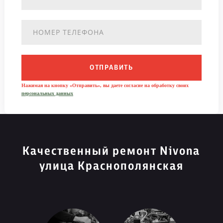
ОТПРАВИТЬ
Нажимая на кнопку «Отправить», вы даете согласие на обработку своих
персональных данных
Качественный ремонт Nivona
улица Краснополянская