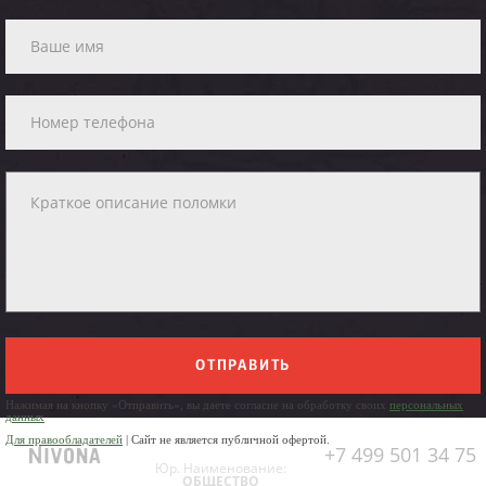
ОТПРАВИТЬ
Нажимая на кнопку «Отправить», вы даете согласие на обработку своих
персональных
данных
Для правообладателей
| Сайт не является публичной офертой.
+7 499 501 34 75
Юр. Наименование:
ОБЩЕСТВО