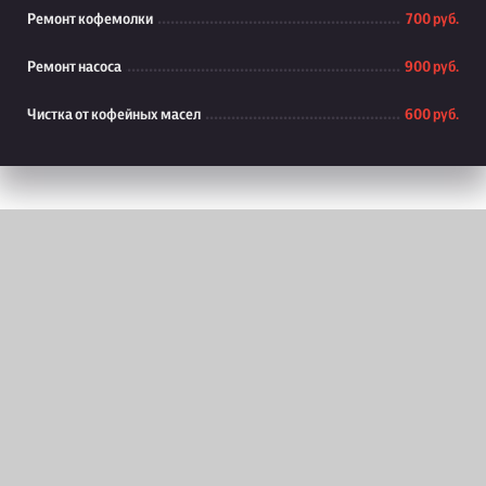
Ремонт кофемолки
700 руб.
Ремонт насоса
900 руб.
Чистка от кофейных масел
600 руб.