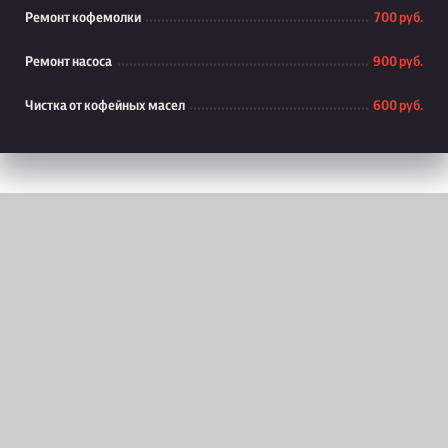
Ремонт кофемолки
700 руб.
Ремонт насоса
900 руб.
Чистка от кофейных масел
600 руб.