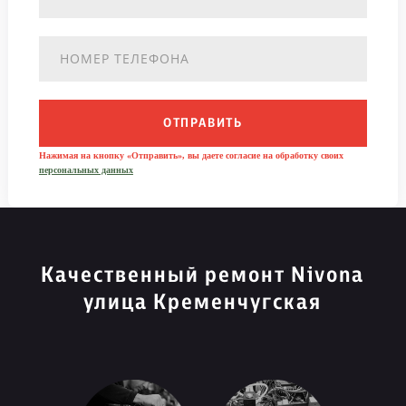
ОТПРАВИТЬ
Нажимая на кнопку «Отправить», вы даете согласие на обработку своих
персональных данных
Качественный ремонт Nivona
улица Кременчугская