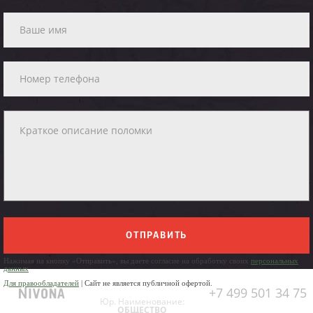
ОТПРАВИТЬ
Нажимая на кнопку «Отправить», вы даете согласие на обработку своих
персональных
данных
Для правообладателей
| Сайт не является публичной офертой.
+7 499 501 34 75
Юр. Наименование:
ОБЩЕСТВО