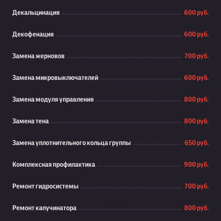
Декальцинация
600 руб.
Декофенация
600 руб.
Замена жерновов
700 руб.
Замена микровыключателей
600 руб.
Замена модуля управления
800 руб.
Замена тена
800 руб.
Замена уплотнительного кольца группы
650 руб.
Комплексная профилактика
900 руб.
Ремонт гидросистемы
700 руб.
Ремонт капучинатора
800 руб.