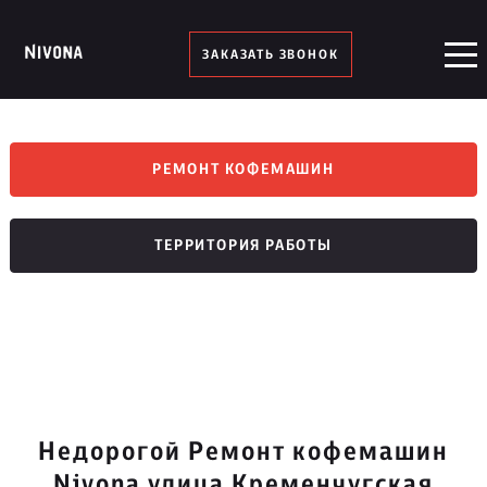
ЗАКАЗАТЬ ЗВОНОК
РЕМОНТ КОФЕМАШИН
ТЕРРИТОРИЯ РАБОТЫ
Недорогой Ремонт кофемашин
Nivona улица Кременчугская