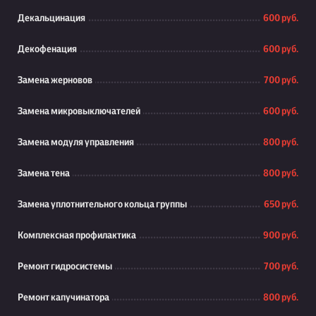
Декальцинация
600 руб.
Декофенация
600 руб.
Замена жерновов
700 руб.
Замена микровыключателей
600 руб.
Замена модуля управления
800 руб.
Замена тена
800 руб.
Замена уплотнительного кольца группы
650 руб.
Комплексная профилактика
900 руб.
Ремонт гидросистемы
700 руб.
Ремонт капучинатора
800 руб.