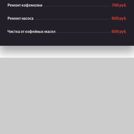
Ремонт кофемолки
700 руб.
Ремонт насоса
900 руб.
Чистка от кофейных масел
600 руб.