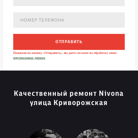
ОТПРАВИТЬ
Нажимая на кнопку «Отправить», вы даете согласие на обработку своих
персональных данных
Качественный ремонт Nivona
улица Криворожская