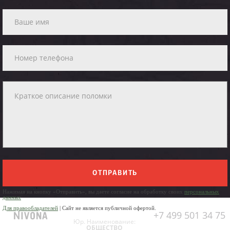
ОТПРАВИТЬ
Нажимая на кнопку «Отправить», вы даете согласие на обработку своих
персональных
данных
Для правообладателей
| Сайт не является публичной офертой.
+7 499 501 34 75
Юр. Наименование:
ОБЩЕСТВО