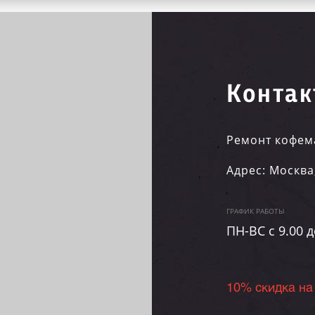
Контак
Ремонт кофем
Адрес:
Москва
ГРАФИК РАБОТЫ
ПН-ВC c 9.00 д
10% скидка на