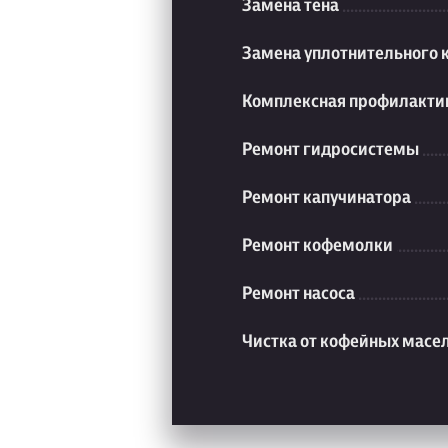
Замена тена
Замена уплотнительного 
Комплексная профилакти
Ремонт гидросистемы
Ремонт капучинатора
Ремонт кофемолки
Ремонт насоса
Чистка от кофейных масе