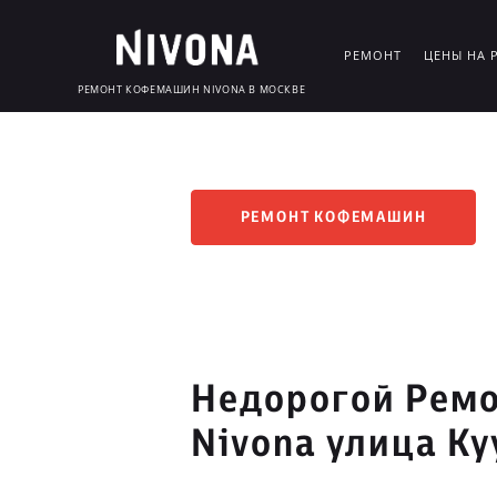
РЕМОНТ
ЦЕНЫ НА 
РЕМОНТ КОФЕМАШИН NIVONA В МОСКВЕ
РЕМОНТ КОФЕМАШИН
Недорогой Рем
Nivona улица К