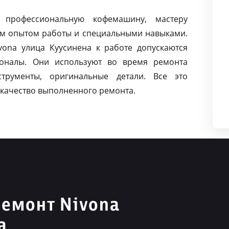
 профессиональную кофемашину, мастеру
м опытом работы и специальными навыками.
ona улица Куусинена к работе допускаются
оналы. Они используют во время ремонта
струменты, оригинальные детали. Все это
качество выполненного ремонта.
емонт Nivona
а