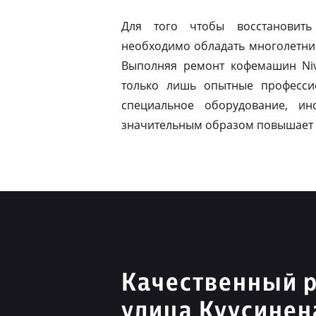
Для того чтобы восстановить
необходимо обладать многолетни
Выполняя ремонт кофемашин Niv
только лишь опытные професси
специальное оборудование, ин
значительным образом повышает 
Качественный р
улица Куусинен