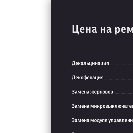
Цена на ре
Декальцинация
Декофенация
Замена жерновов
Замена микровыключате
Замена модуля управлен