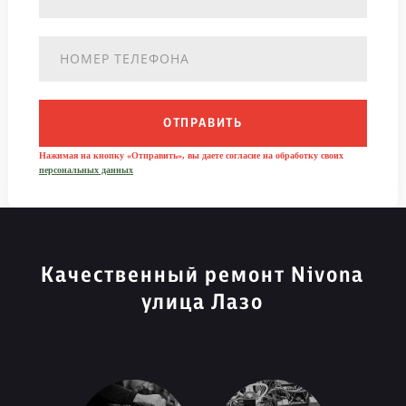
ОТПРАВИТЬ
Нажимая на кнопку «Отправить», вы даете согласие на обработку своих
персональных данных
Качественный ремонт Nivona
улица Лазо