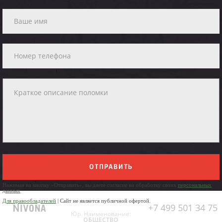
ОТПРАВИТЬ
Нажимая на кнопку «Отправить», вы даете согласие на обработку своих
персональных
данных
Для правообладателей
| Сайт не является публичной офертой.
+7 499 501 34 75
Юр. Наименование:
ОБЩЕСТВО