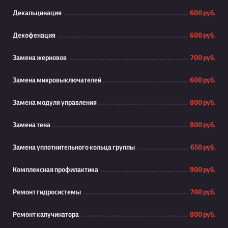
Декальцинация
600 руб.
Декофенация
600 руб.
Замена жерновов
700 руб.
Замена микровыключателей
600 руб.
Замена модуля управления
800 руб.
Замена тена
800 руб.
Замена уплотнительного кольца группы
650 руб.
Комплексная профилактика
900 руб.
Ремонт гидросистемы
700 руб.
Ремонт капучинатора
800 руб.