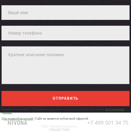
ОТПРАВИТЬ
Нажимая на кнопку «Отправить», вы даете согласие на обработку своих
персональных
данных
Для правообладателей
| Сайт не является публичной офертой.
+7 499 501 34 75
Юр. Наименование:
ОБЩЕСТВО