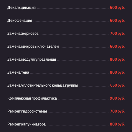
Декальцинация
600 руб.
Декофенация
600 руб.
Замена жерновов
700 руб.
Замена микровыключателей
600 руб.
Замена модуля управления
800 руб.
Замена тена
800 руб.
Замена уплотнительного кольца группы
650 руб.
Комплексная профилактика
900 руб.
Ремонт гидросистемы
700 руб.
Ремонт капучинатора
800 руб.