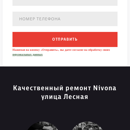
ОТПРАВИТЬ
Нажимая на кнопку «Отправить», вы даете согласие на обработку своих
персональных данных
Качественный ремонт Nivona
улица Лесная