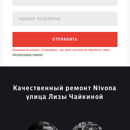
ОТПРАВИТЬ
Нажимая на кнопку «Отправить», вы даете согласие на обработку своих
персональных данных
Качественный ремонт Nivona
улица Лизы Чайкиной