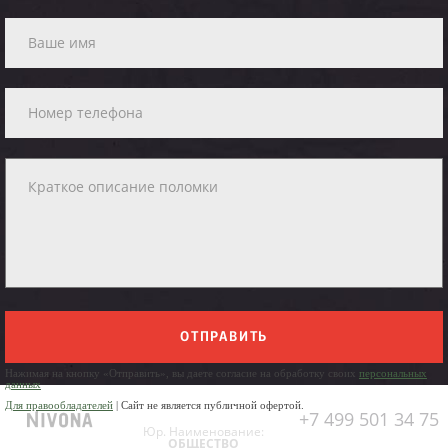
ОТПРАВИТЬ
Нажимая на кнопку «Отправить», вы даете согласие на обработку своих
персональных
данных
Для правообладателей
| Сайт не является публичной офертой.
+7 499 501 34 75
Юр. Наименование:
ОБЩЕСТВО