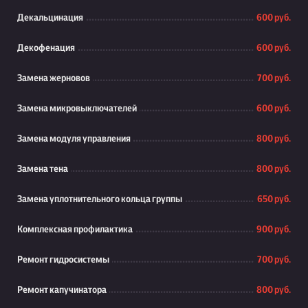
Декальцинация
600 руб.
Декофенация
600 руб.
Замена жерновов
700 руб.
Замена микровыключателей
600 руб.
Замена модуля управления
800 руб.
Замена тена
800 руб.
Замена уплотнительного кольца группы
650 руб.
Комплексная профилактика
900 руб.
Ремонт гидросистемы
700 руб.
Ремонт капучинатора
800 руб.