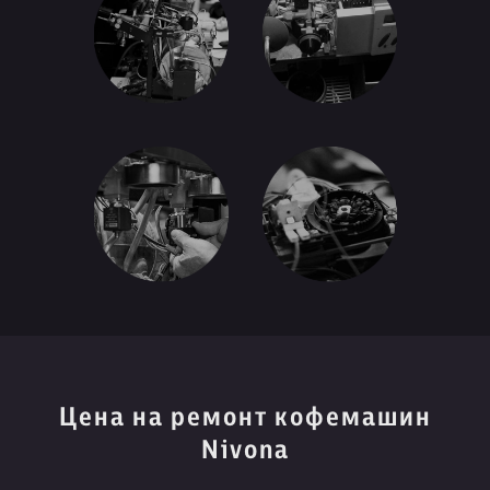
Цена на ремонт кофемашин
Nivona