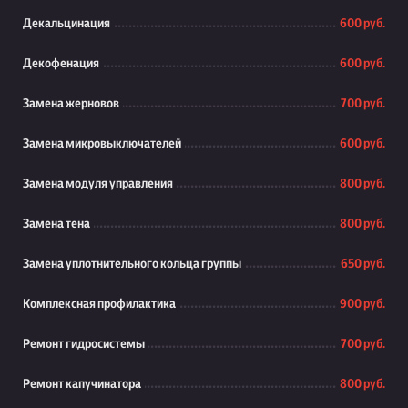
Декальцинация
600 руб.
Декофенация
600 руб.
Замена жерновов
700 руб.
Замена микровыключателей
600 руб.
Замена модуля управления
800 руб.
Замена тена
800 руб.
Замена уплотнительного кольца группы
650 руб.
Комплексная профилактика
900 руб.
Ремонт гидросистемы
700 руб.
Ремонт капучинатора
800 руб.