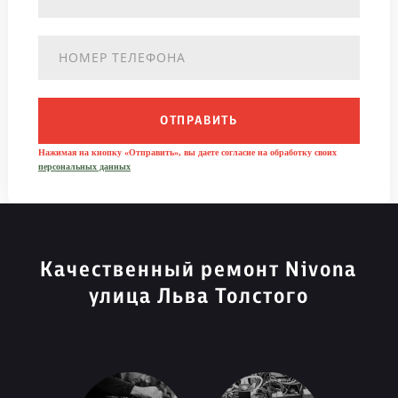
ОТПРАВИТЬ
Нажимая на кнопку «Отправить», вы даете согласие на обработку своих
персональных данных
Качественный ремонт Nivona
улица Льва Толстого