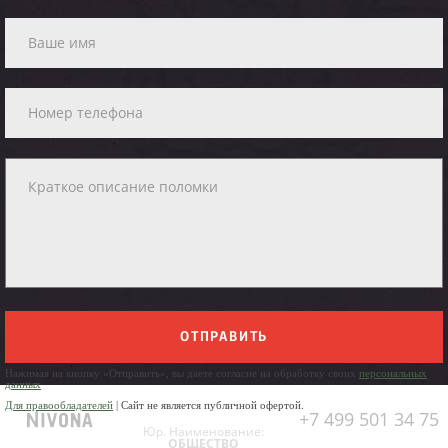
ОТПРАВИТЬ
Нажимая на кнопку «Отправить», вы даете согласие на обработку своих
персональных
данных
Для правообладателей
| Сайт не является публичной офертой.
+7 499 501 34 75
Юр. Наименование:
ОБЩЕСТВО