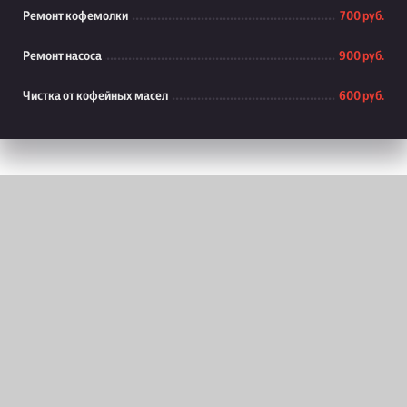
Ремонт кофемолки
700 руб.
Ремонт насоса
900 руб.
Чистка от кофейных масел
600 руб.