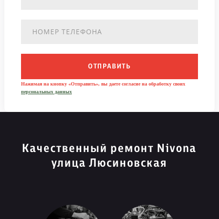
ОТПРАВИТЬ
Нажимая на кнопку «Отправить», вы даете согласие на обработку своих
персональных данных
Качественный ремонт Nivona
улица Люсиновская