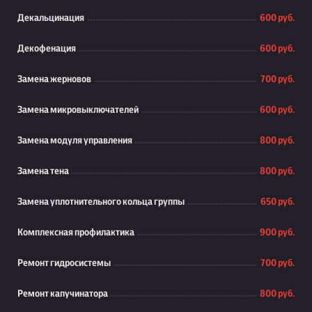
Декальцинация
600 руб.
Декофенация
600 руб.
Замена жерновов
700 руб.
Замена микровыключателей
600 руб.
Замена модуля управления
800 руб.
Замена тена
800 руб.
Замена уплотнительного кольца группы
650 руб.
Комплексная профилактика
900 руб.
Ремонт гидросистемы
700 руб.
Ремонт капучинатора
800 руб.