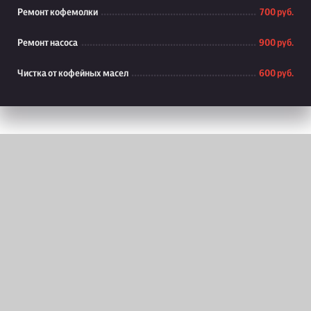
Ремонт кофемолки
700 руб.
Ремонт насоса
900 руб.
Чистка от кофейных масел
600 руб.