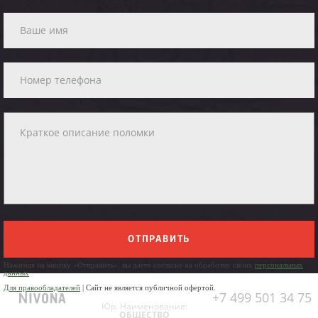
ОТПРАВИТЬ
Нажимая на кнопку «Отправить», вы даете согласие на обработку своих
персональных
данных
Для правообладателей
| Сайт не является публичной офертой.
+7 499 501 34 75
Юр. Наименование:
ОБЩЕСТВО