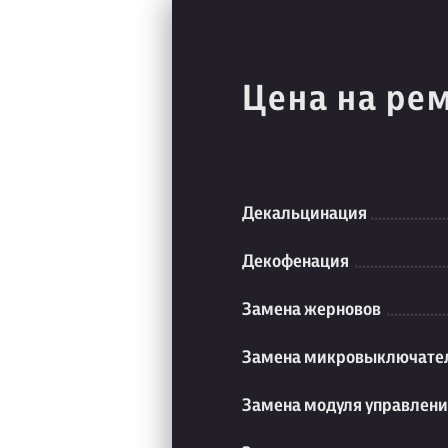
Цена на ре
Декальцинация
Декофенация
Замена жерновов
Замена микровыключате
Замена модуля управлен