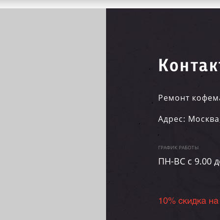
Контак
Ремонт кофем
Адрес:
Москва
ГРАФИК РАБОТЫ
ПН-ВC c 9.00 д
10% скидка на