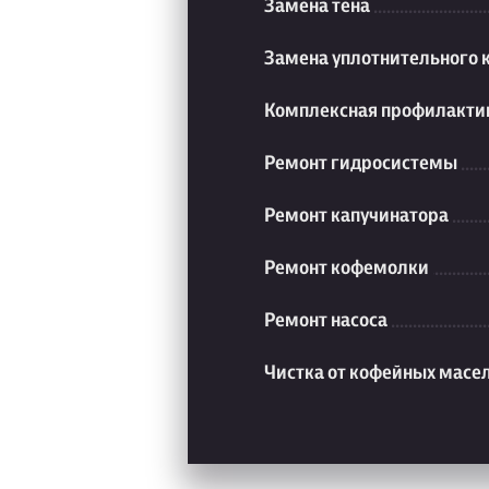
Замена тена
Замена уплотнительного 
Комплексная профилакти
Ремонт гидросистемы
Ремонт капучинатора
Ремонт кофемолки
Ремонт насоса
Чистка от кофейных масе