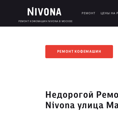
РЕМОНТ
ЦЕНЫ НА 
РЕМОНТ КОФЕМАШИН NIVONA В МОСКВЕ
РЕМОНТ КОФЕМАШИН
Недорогой Рем
Nivona улица М