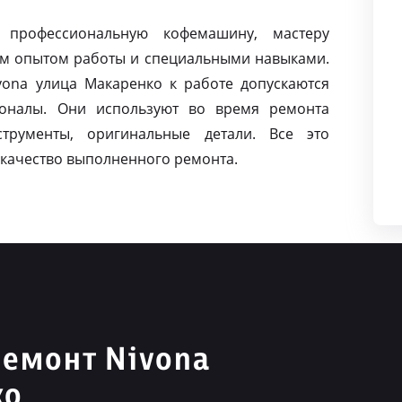
 профессиональную кофемашину, мастеру
м опытом работы и специальными навыками.
ona улица Макаренко к работе допускаются
оналы. Они используют во время ремонта
струменты, оригинальные детали. Все это
качество выполненного ремонта.
емонт Nivona
ко