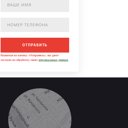
ОТПРАВИТЬ
Нажимая на кнопку «Отправить», вы даете
согласие на обработку своих
персональных данных