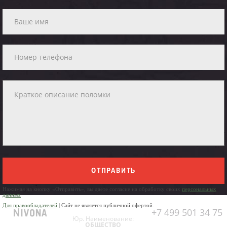
ОТПРАВИТЬ
Нажимая на кнопку «Отправить», вы даете согласие на обработку своих
персональных
данных
Для правообладателей
| Сайт не является публичной офертой.
+7 499 501 34 75
Юр. Наименование:
ОБЩЕСТВО