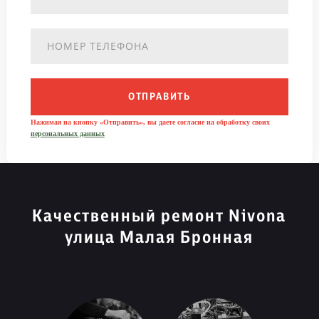
ОТПРАВИТЬ
Нажимая на кнопку «Отправить», вы даете согласие на обработку своих
персональных данных
Качественный ремонт Nivona
улица Малая Бронная