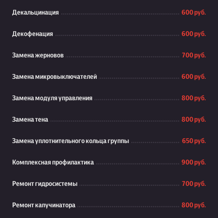
Декальцинация
600 руб.
Декофенация
600 руб.
Замена жерновов
700 руб.
Замена микровыключателей
600 руб.
Замена модуля управления
800 руб.
Замена тена
800 руб.
Замена уплотнительного кольца группы
650 руб.
Комплексная профилактика
900 руб.
Ремонт гидросистемы
700 руб.
Ремонт капучинатора
800 руб.