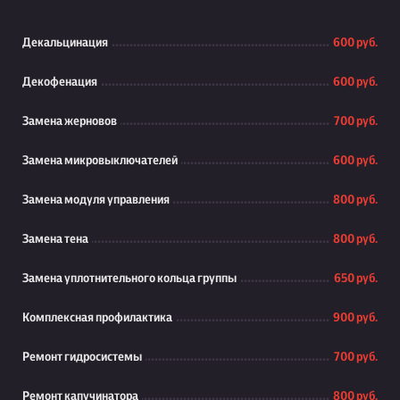
Декальцинация
600 руб.
Декофенация
600 руб.
Замена жерновов
700 руб.
Замена микровыключателей
600 руб.
Замена модуля управления
800 руб.
Замена тена
800 руб.
Замена уплотнительного кольца группы
650 руб.
Комплексная профилактика
900 руб.
Ремонт гидросистемы
700 руб.
Ремонт капучинатора
800 руб.