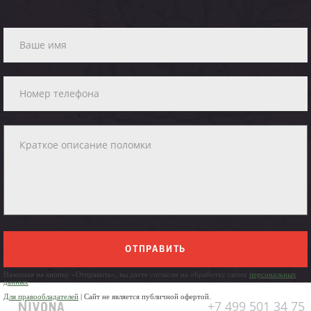
ОТПРАВИТЬ
Нажимая на кнопку «Отправить», вы даете согласие на обработку своих
персональных
данных
Для правообладателей
| Сайт не является публичной офертой.
+7 499 501 34 75