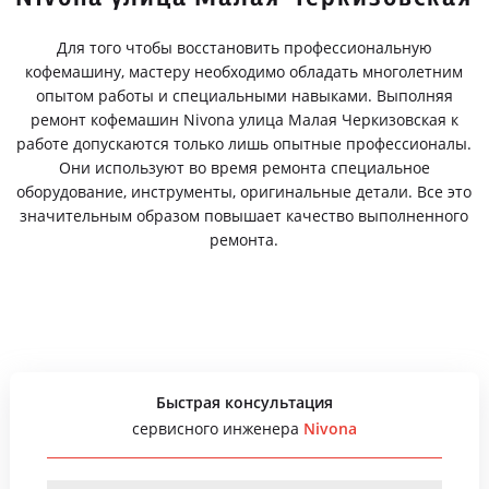
Для того чтобы восстановить профессиональную
кофемашину, мастеру необходимо обладать многолетним
опытом работы и специальными навыками. Выполняя
ремонт кофемашин Nivona улица Малая Черкизовская к
работе допускаются только лишь опытные профессионалы.
Они используют во время ремонта специальное
оборудование, инструменты, оригинальные детали. Все это
значительным образом повышает качество выполненного
ремонта.
Быстрая консультация
сервисного инженера
Nivona