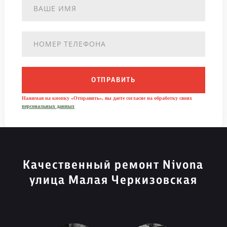
ОТПРАВИТЬ
Нажимая на кнопку «Отправить», вы даете согласие на обработку своих
персональных данных
Качественный ремонт Nivona
улица Малая Черкизовская