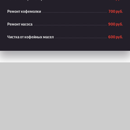
Ремонт кофемолки
700 руб.
Ремонт насоса
900 руб.
Чистка от кофейных масел
600 руб.