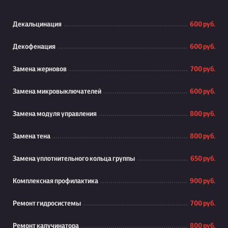
Декальцинация
600 руб.
Декофенация
600 руб.
Замена жерновов
700 руб.
Замена микровыключателей
600 руб.
Замена модуля управления
800 руб.
Замена тена
800 руб.
Замена уплотнительного кольца группы
650 руб.
Комплексная профилактика
900 руб.
Ремонт гидросистемы
700 руб.
Ремонт капучинатора
800 руб.