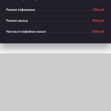
Ремонт кофемолки
700 руб.
Ремонт насоса
900 руб.
Чистка от кофейных масел
600 руб.