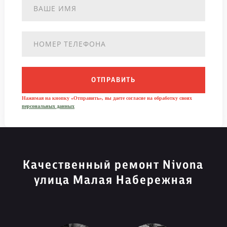
ОТПРАВИТЬ
Нажимая на кнопку «Отправить», вы даете согласие на обработку своих
персональных данных
Качественный ремонт Nivona
улица Малая Набережная