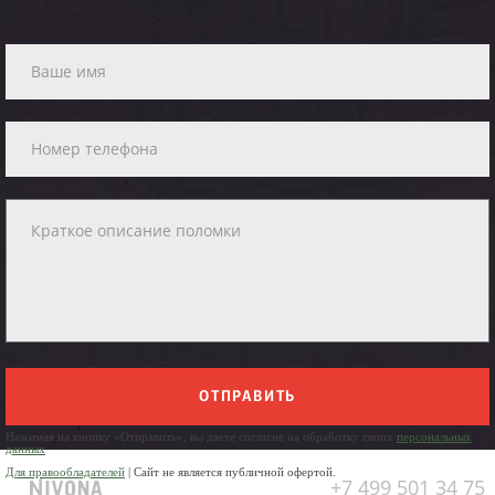
ОТПРАВИТЬ
Нажимая на кнопку «Отправить», вы даете согласие на обработку своих
персональных
данных
Для правообладателей
| Сайт не является публичной офертой.
+7 499 501 34 75