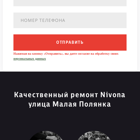
ОТПРАВИТЬ
Нажимая на кнопку «Отправить», вы даете согласие на обработку своих
персональных данных
Качественный ремонт Nivona
улица Малая Полянка