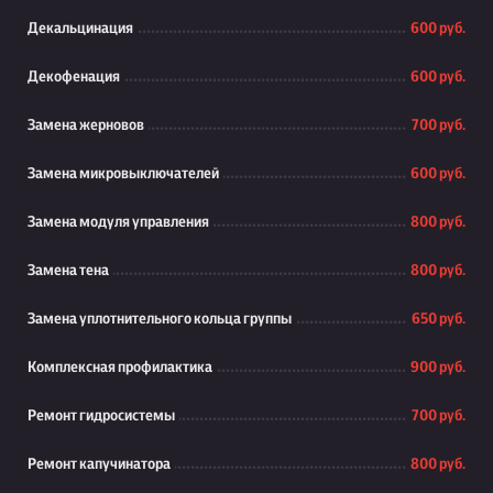
Декальцинация
600 руб.
Декофенация
600 руб.
Замена жерновов
700 руб.
Замена микровыключателей
600 руб.
Замена модуля управления
800 руб.
Замена тена
800 руб.
Замена уплотнительного кольца группы
650 руб.
Комплексная профилактика
900 руб.
Ремонт гидросистемы
700 руб.
Ремонт капучинатора
800 руб.