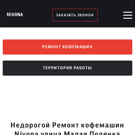
ЗАКАЗАТЬ ЗВОНОК
РЕМОНТ КОФЕМАШИН
ТЕРРИТОРИЯ РАБОТЫ
Недорогой Ремонт кофемашин
Nivona улица Малая Полянка