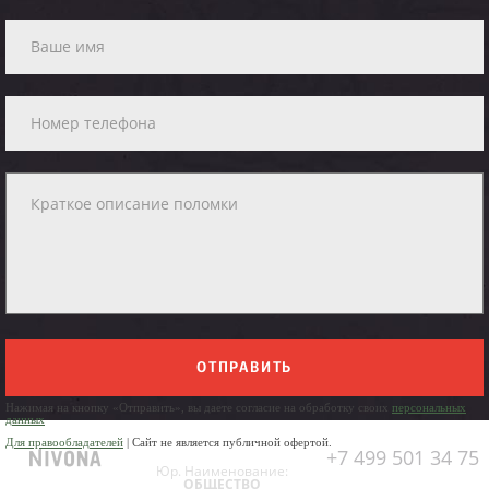
ОТПРАВИТЬ
Нажимая на кнопку «Отправить», вы даете согласие на обработку своих
персональных
данных
Для правообладателей
| Сайт не является публичной офертой.
+7 499 501 34 75
Юр. Наименование:
ОБЩЕСТВО