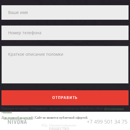
ОТПРАВИТЬ
Нажимая на кнопку «Отправить», вы даете согласие на обработку своих
персональных
данных
Для правообладателей
| Сайт не является публичной офертой.
+7 499 501 34 75
Юр. Наименование:
ОБЩЕСТВО