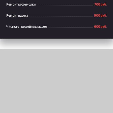
Ремонт кофемолки
700 руб.
Ремонт насоса
900 руб.
Чистка от кофейных масел
600 руб.