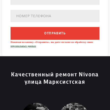
ОТПРАВИТЬ
Нажимая на кнопку «Отправить», вы даете согласие на обработку своих
персональных данных
Качественный ремонт Nivona
улица Марксистская