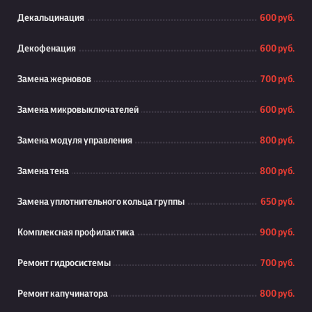
Декальцинация
600 руб.
Декофенация
600 руб.
Замена жерновов
700 руб.
Замена микровыключателей
600 руб.
Замена модуля управления
800 руб.
Замена тена
800 руб.
Замена уплотнительного кольца группы
650 руб.
Комплексная профилактика
900 руб.
Ремонт гидросистемы
700 руб.
Ремонт капучинатора
800 руб.