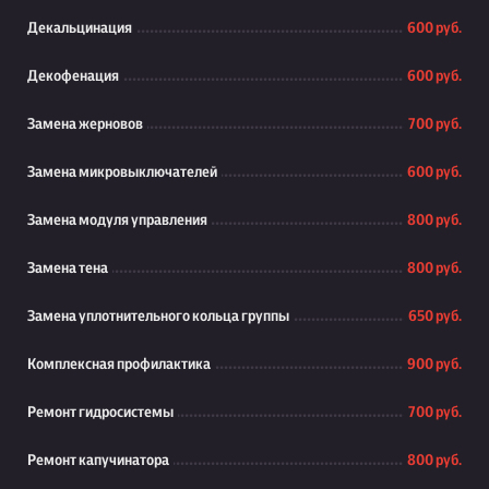
Декальцинация
600 руб.
Декофенация
600 руб.
Замена жерновов
700 руб.
Замена микровыключателей
600 руб.
Замена модуля управления
800 руб.
Замена тена
800 руб.
Замена уплотнительного кольца группы
650 руб.
Комплексная профилактика
900 руб.
Ремонт гидросистемы
700 руб.
Ремонт капучинатора
800 руб.