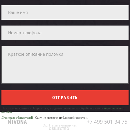
ОТПРАВИТЬ
Нажимая на кнопку «Отправить», вы даете согласие на обработку своих
персональных
данных
Для правообладателей
| Сайт не является публичной офертой.
+7 499 501 34 75
Юр. Наименование:
ОБЩЕСТВО