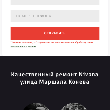
ОТПРАВИТЬ
Нажимая на кнопку «Отправить», вы даете согласие на обработку своих
персональных данных
Качественный ремонт Nivona
улица Маршала Конева