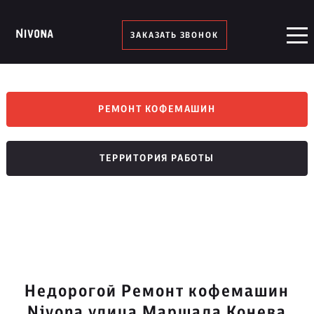
ЗАКАЗАТЬ ЗВОНОК
РЕМОНТ КОФЕМАШИН
ТЕРРИТОРИЯ РАБОТЫ
Недорогой Ремонт кофемашин
Nivona улица Маршала Конева