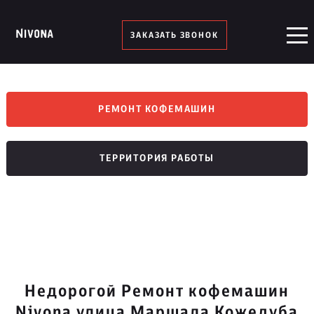
ЗАКАЗАТЬ ЗВОНОК
РЕМОНТ КОФЕМАШИН
ТЕРРИТОРИЯ РАБОТЫ
Недорогой Ремонт кофемашин
Nivona улица Маршала Кожедуба