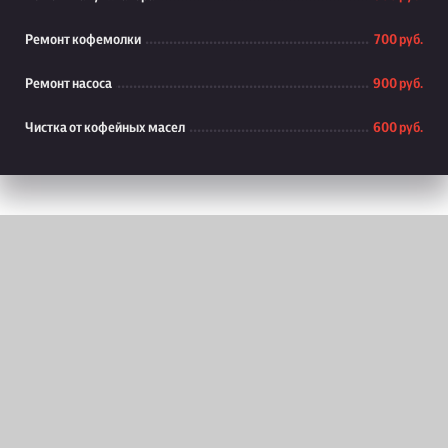
Ремонт кофемолки
700 руб.
Ремонт насоса
900 руб.
Чистка от кофейных масел
600 руб.