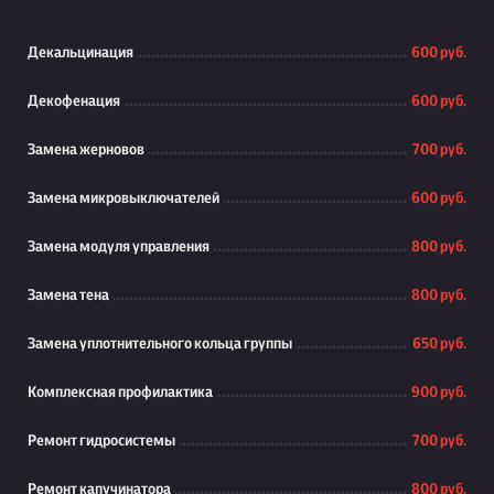
Декальцинация
600 руб.
Декофенация
600 руб.
Замена жерновов
700 руб.
Замена микровыключателей
600 руб.
Замена модуля управления
800 руб.
Замена тена
800 руб.
Замена уплотнительного кольца группы
650 руб.
Комплексная профилактика
900 руб.
Ремонт гидросистемы
700 руб.
Ремонт капучинатора
800 руб.