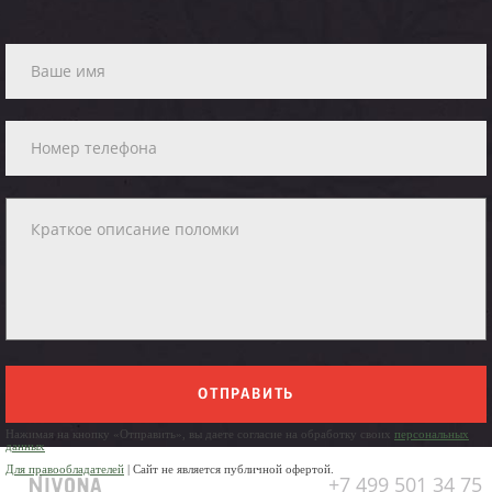
ОТПРАВИТЬ
Нажимая на кнопку «Отправить», вы даете согласие на обработку своих
персональных
данных
Для правообладателей
| Сайт не является публичной офертой.
+7 499 501 34 75