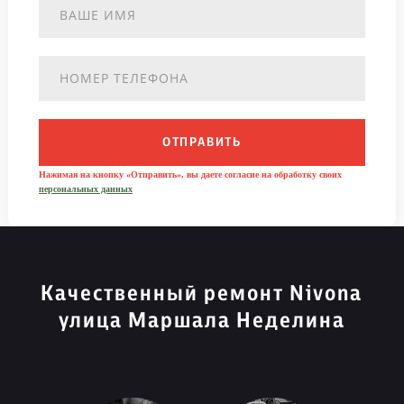
ОТПРАВИТЬ
Нажимая на кнопку «Отправить», вы даете согласие на обработку своих
персональных данных
Качественный ремонт Nivona
улица Маршала Неделина