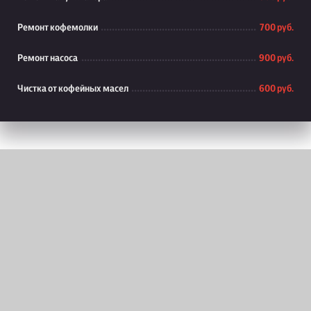
Ремонт кофемолки
700 руб.
Ремонт насоса
900 руб.
Чистка от кофейных масел
600 руб.