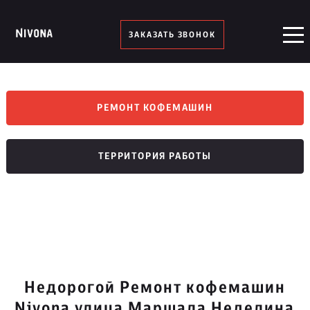
ЗАКАЗАТЬ ЗВОНОК
РЕМОНТ КОФЕМАШИН
ТЕРРИТОРИЯ РАБОТЫ
Недорогой Ремонт кофемашин
Nivona улица Маршала Неделина