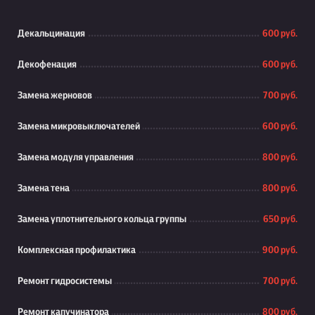
Декальцинация
600 руб.
Декофенация
600 руб.
Замена жерновов
700 руб.
Замена микровыключателей
600 руб.
Замена модуля управления
800 руб.
Замена тена
800 руб.
Замена уплотнительного кольца группы
650 руб.
Комплексная профилактика
900 руб.
Ремонт гидросистемы
700 руб.
Ремонт капучинатора
800 руб.