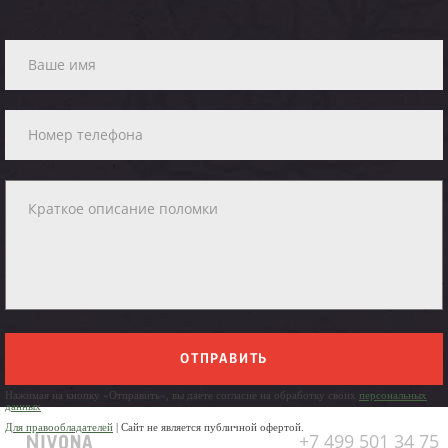
ОТПРАВИТЬ
Нажимая на кнопку «Отправить», вы даете согласие на обработку своих
персональных
данных
Для правообладателей
| Сайт не является публичной офертой.
+7 499 501 34 75