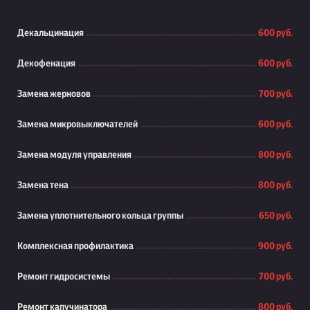
Декальцинация
600 руб.
Декофенация
600 руб.
Замена жерновов
700 руб.
Замена микровыключателей
600 руб.
Замена модуля управления
800 руб.
Замена тена
800 руб.
Замена уплотнительного кольца группы
650 руб.
Комплексная профилактика
900 руб.
Ремонт гидросистемы
700 руб.
Ремонт капучинатора
800 руб.