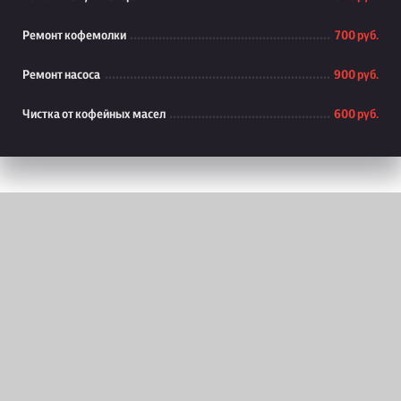
Ремонт кофемолки
700 руб.
Ремонт насоса
900 руб.
Чистка от кофейных масел
600 руб.