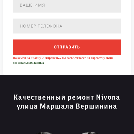
ОТПРАВИТЬ
Нажимая на кнопку «Отправить», вы даете согласие на обработку своих
персональных данных
Качественный ремонт Nivona
улица Маршала Вершинина