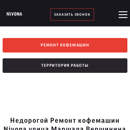
ЗАКАЗАТЬ ЗВОНОК
РЕМОНТ КОФЕМАШИН
ТЕРРИТОРИЯ РАБОТЫ
Недорогой Ремонт кофемашин
Nivona улица Маршала Вершинина