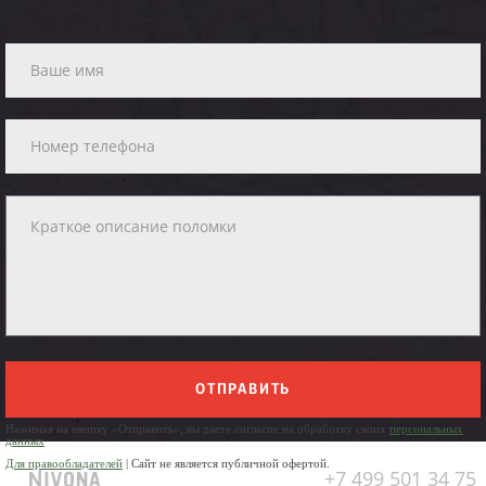
ОТПРАВИТЬ
Нажимая на кнопку «Отправить», вы даете согласие на обработку своих
персональных
данных
Для правообладателей
| Сайт не является публичной офертой.
+7 499 501 34 75