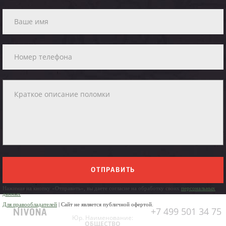
ОТПРАВИТЬ
Нажимая на кнопку «Отправить», вы даете согласие на обработку своих
персональных
данных
Для правообладателей
| Сайт не является публичной офертой.
+7 499 501 34 75
Юр. Наименование:
ОБЩЕСТВО