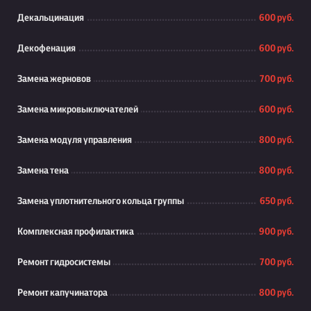
Декальцинация
600 руб.
Декофенация
600 руб.
Замена жерновов
700 руб.
Замена микровыключателей
600 руб.
Замена модуля управления
800 руб.
Замена тена
800 руб.
Замена уплотнительного кольца группы
650 руб.
Комплексная профилактика
900 руб.
Ремонт гидросистемы
700 руб.
Ремонт капучинатора
800 руб.