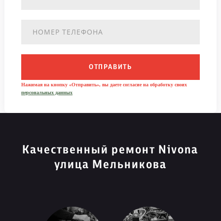
ОТПРАВИТЬ
Нажимая на кнопку «Отправить», вы даете согласие на обработку своих
персональных данных
Качественный ремонт Nivona
улица Мельникова